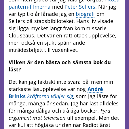
pantern-filmerna
med
Peter Sellers
. När jag
var typ tio år lånade jag en
biografi
om
Sellers på stadsbiblioteket. Hans liv visade
sig ligga mycket långt från kommissarie
Clouseaus. Det var en rätt otäck upplevelse,
men också en sjukt spännande
inträdesbiljett till vuxenlivet.
Vilken är den bästa och sämsta bok du
läst?
Det kan jag faktiskt inte svara på, men min
starkaste läsupplevelse var nog
André
Brinks
Kräftorna vänjer sig
, som jag läste för
många, många år sedan. Jag har läst alldeles
för många dåliga och tråkiga böcker.
Fyra
argument mot television
till exempel. Men det
var kul att högläsa ur den när Radiotjänst