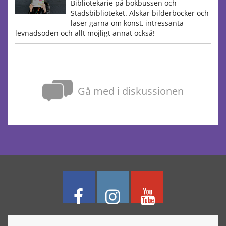
Bibliotekarie på bokbussen och
Stadsbiblioteket. Älskar bilderböcker och
läser gärna om konst, intressanta
levnadsöden och allt möjligt annat också!
Gå med i diskussionen