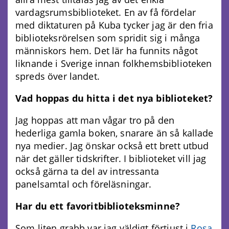
vardagsrumsbiblioteket. En av få fördelar
med diktaturen på Kuba tycker jag är den fria
biblioteksrörelsen som spridit sig i många
människors hem. Det lär ha funnits något
liknande i Sverige innan folkhemsbiblioteken
spreds över landet.
Vad hoppas du hitta i det nya biblioteket?
Jag hoppas att man vågar tro på den
hederliga gamla boken, snarare än så kallade
nya medier. Jag önskar också ett brett utbud
när det gäller tidskrifter. I biblioteket vill jag
också gärna ta del av intressanta
panelsamtal och föreläsningar.
Har du ett favoritbiblioteksminne?
Som liten grabb var jag väldigt förtjust i
Rosa