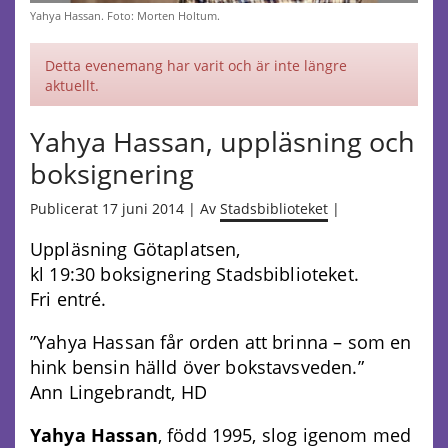
Yahya Hassan. Foto: Morten Holtum.
Detta evenemang har varit och är inte längre
aktuellt.
Yahya Hassan, uppläsning och
boksignering
Publicerat 17 juni 2014 | Av
Stadsbiblioteket
|
Uppläsning Götaplatsen,
kl 19:30 boksignering Stadsbiblioteket.
Fri entré.
”Yahya Hassan får orden att brinna – som en
hink bensin hälld över bokstavsveden.”
Ann Lingebrandt, HD
Yahya Hassan
, född 1995, slog igenom med