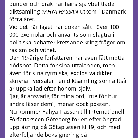
dunder och brak när hans självbetitlade
diktsamling
YAHYA HASSAN
utkom i Danmark
förra året.
Vid det här laget har boken sålt i över 100
000 exemplar och använts som slagträ i
politiska debatter kretsande kring frågor om
rasism och vithet.
Den 19-årige författaren har även fått motta
dödshot. Detta för sina uttalanden, men
även för sina rytmiska, explosiva dikter,
skrivna i versaler i en diktsamling som alltså
är uppkallad efter honom själv.
”Jag är ansvarig för mina ord, inte för hur
andra läser dem”, menar dock poeten.
Nu kommer Yahya Hassan till Internationell
Författarscen Göteborg för en efterlängtad
uppläsning på Götaplatsen kl 19, och med
efterföljande boksignering på