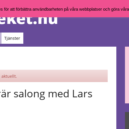
för att förbättra användbarheten på våra webbplatser och göra våra t
Tjänster
aktuellt.
rär salong med Lars