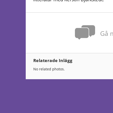
Gå m
Relaterade Inlägg
No related photos.