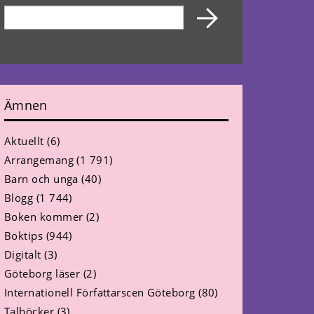
Ämnen
Aktuellt
(6)
Arrangemang
(1 791)
Barn och unga
(40)
Blogg
(1 744)
Boken kommer
(2)
Boktips
(944)
Digitalt
(3)
Göteborg läser
(2)
Internationell Författarscen Göteborg
(80)
Talböcker
(3)