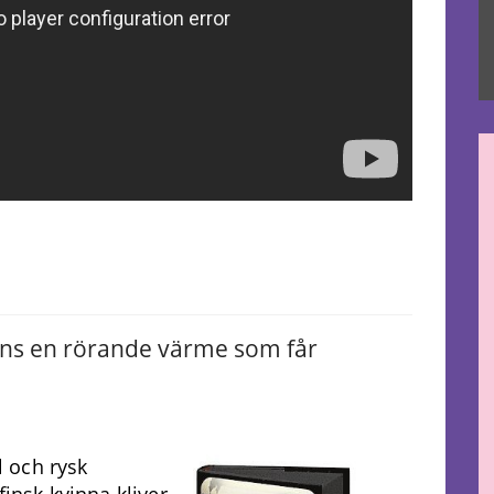
!
finns en rörande värme som får
al och rysk