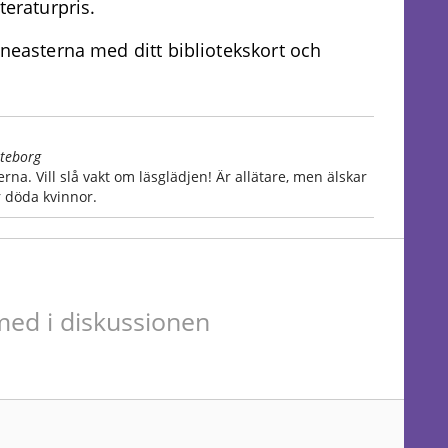
teraturpris.
ineasterna med ditt bibliotekskort och
öteborg
rna. Vill slå vakt om läsglädjen! Är allätare, men älskar
r döda kvinnor.
ed i diskussionen