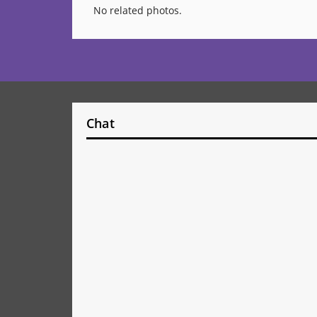
No related photos.
Chat