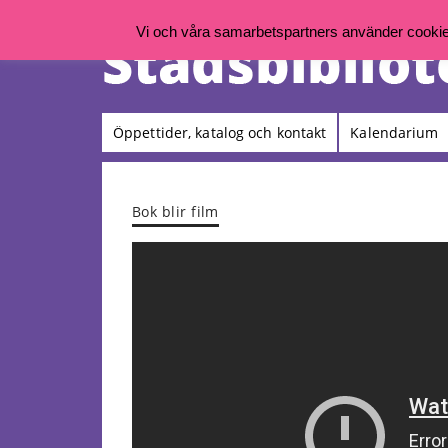
Vi och våra samarbetspartners använder cookies 
Öppettider, katalog och kontakt
Kalendarium
Bok blir film