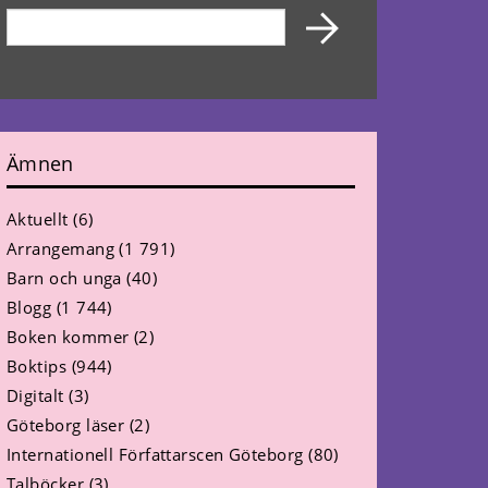
Ämnen
Aktuellt
(6)
Arrangemang
(1 791)
Barn och unga
(40)
Blogg
(1 744)
Boken kommer
(2)
Boktips
(944)
Digitalt
(3)
Göteborg läser
(2)
Internationell Författarscen Göteborg
(80)
Talböcker
(3)