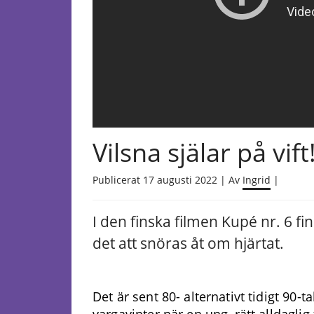
Vilsna själar på vift
Publicerat 17 augusti 2022 | Av
Ingrid
|
I den finska filmen Kupé nr. 6 
det att snöras åt om hjärtat.
Det är sent 80- alternativt tidigt 90-t