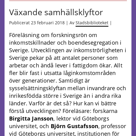
Växande samhällsklyftor
Publicerat 23 februari 2018 | Av
Stadsbiblioteket
|
Föreläsning om forskningsrön om
inkomstskillnader och boendesegregation i
Sverige. Utvecklingen av inkomströrligheten i
Sverige pekar på att antalet personer som
arbetar och ändå lever i fattigdom ökar. Allt
fler blir fast i utsatta låginkomstområden
över generationer. Samtidigt är
sysselsättningsklyftan mellan invandrare och
inrikesfödda större i Sverige än i andra rika
länder. Varför är det så? Hur kan vi bättre
förstå utvecklingen? Föreläsare: forskarna
Birgitta Jansson
, lektor vid Göteborgs
universitet, och
Björn Gustafsson
, professor
vid Göteborgs universitet, institutionen för