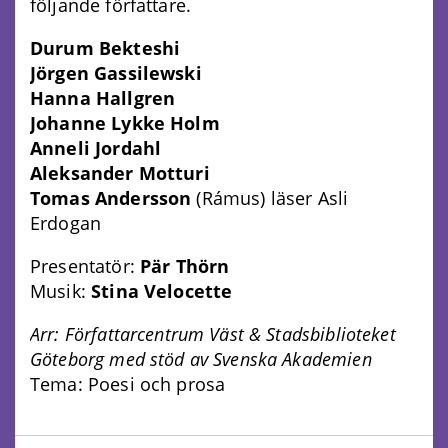
följande författare.
Durum Bekteshi
Jörgen Gassilewski
Hanna Hallgren
Johanne Lykke Holm
Anneli Jordahl
Aleksander Motturi
Tomas Andersson
(Rámus) läser Asli
Erdogan
Presentatör:
Pär Thörn
Musik:
Stina Velocette
Arr: Författarcentrum Väst & Stadsbiblioteket
Göteborg med stöd av Svenska Akademien
Tema: Poesi och prosa