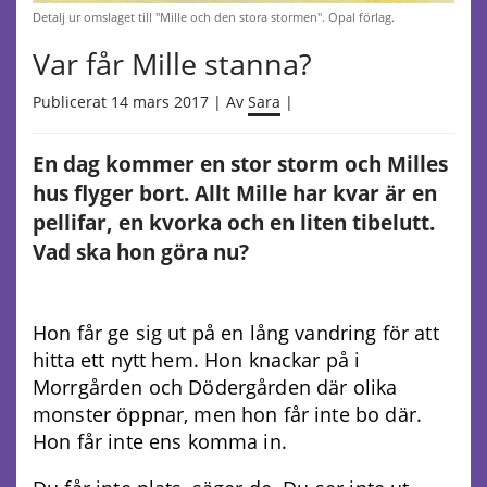
Detalj ur omslaget till "Mille och den stora stormen". Opal förlag.
Var får Mille stanna?
Publicerat 14 mars 2017 | Av
Sara
|
En dag kommer en stor storm och Milles
hus flyger bort. Allt Mille har kvar är en
pellifar, en kvorka och en liten tibelutt.
Vad ska hon göra nu?
Hon får ge sig ut på en lång vandring för att
hitta ett nytt hem. Hon knackar på i
Morrgården och Dödergården där olika
monster öppnar, men hon får inte bo där.
Hon får inte ens komma in.