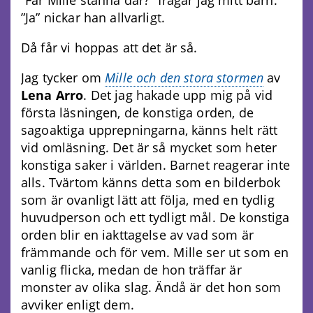
”Ja” nickar han allvarligt.
Då får vi hoppas att det är så.
Jag tycker om
Mille och den stora stormen
av
Lena Arro
. Det jag hakade upp mig på vid
första läsningen, de konstiga orden, de
sagoaktiga upprepningarna, känns helt rätt
vid omläsning. Det är så mycket som heter
konstiga saker i världen. Barnet reagerar inte
alls. Tvärtom känns detta som en bilderbok
som är ovanligt lätt att följa, med en tydlig
huvudperson och ett tydligt mål. De konstiga
orden blir en iakttagelse av vad som är
främmande och för vem. Mille ser ut som en
vanlig flicka, medan de hon träffar är
monster av olika slag. Ändå är det hon som
avviker enligt dem.