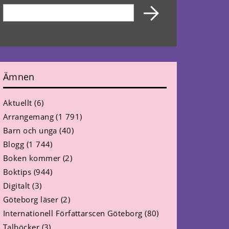
Ämnen
Aktuellt
(6)
Arrangemang
(1 791)
Barn och unga
(40)
Blogg
(1 744)
Boken kommer
(2)
Boktips
(944)
Digitalt
(3)
Göteborg läser
(2)
Internationell Författarscen Göteborg
(80)
Talböcker
(3)