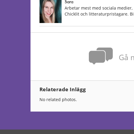
Sara
Arbetar mest med sociala medier, 
Chicklit och litteraturpristagare. 
Gå m
Relaterade Inlägg
No related photos.