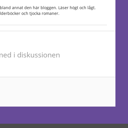
bland annat den här bloggen. Läser högt och lågt.
Bilderböcker och tjocka romaner.
ed i diskussionen