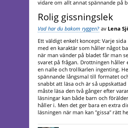
vidare om allt annat spännande på b
Rolig gissningslek
Vad har du bakom ryggen?
av
Lena Sj
Ett väldigt enkelt koncept: Varje sid
med en karaktär som håller något b
när man vänder på bladet får man se
svaret på frågan. Drottningen håller 
en nalle och trollkarlen ingenting. H
spännande långsmal till formatet oc
snabbt att läsa och är så uppskattad
måste läsa den två gånger efter vara
läsningar kan både barn och förälder 
håller i. Men det ger bara en extra di
läsningen när man kan ”gissa” rätt he