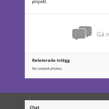
projekt.
Gå m
Relaterade Inlägg
No related photos.
Chat