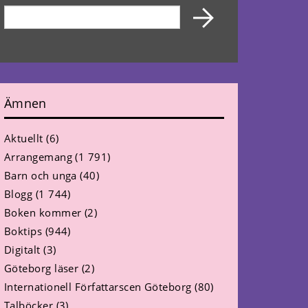
Ämnen
Aktuellt
(6)
Arrangemang
(1 791)
Barn och unga
(40)
Blogg
(1 744)
Boken kommer
(2)
Boktips
(944)
Digitalt
(3)
Göteborg läser
(2)
Internationell Författarscen Göteborg
(80)
Talböcker
(3)