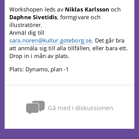
Workshopen leds av
Niklas Karlsson
och
Daphne Sivetidis
, formgivare och
illustratörer.
Anmäl dig till
sara.noren@kultur.goteborg.se
. Det går bra
att anmäla sig till alla tillfällen, eller bara ett.
Drop in i mån av plats.
Plats: Dynamo, plan -1
Gå med i diskussionen