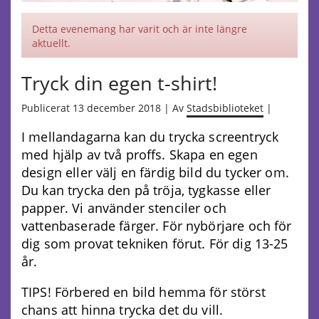
Detta evenemang har varit och är inte längre
aktuellt.
Tryck din egen t-shirt!
Publicerat 13 december 2018 | Av
Stadsbiblioteket
|
I mellandagarna kan du trycka screentryck
med hjälp av två proffs. Skapa en egen
design eller välj en färdig bild du tycker om.
Du kan trycka den på tröja, tygkasse eller
papper. Vi använder stenciler och
vattenbaserade färger. För nybörjare och för
dig som provat tekniken förut. För dig 13-25
år.
TIPS! Förbered en bild hemma för störst
chans att hinna trycka det du vill.