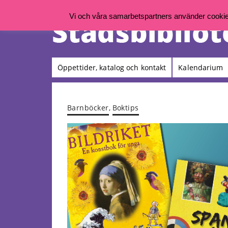
Vi och våra samarbetspartners använder cookies 
Öppettider, katalog och kontakt
Kalendarium
Barnböcker
,
Boktips