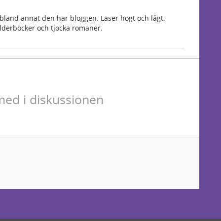
bland annat den här bloggen. Läser högt och lågt.
Bilderböcker och tjocka romaner.
ed i diskussionen