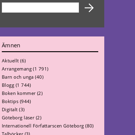
Ämnen
Aktuellt
(6)
Arrangemang
(1 791)
Barn och unga
(40)
Blogg
(1 744)
Boken kommer
(2)
Boktips
(944)
Digitalt
(3)
Göteborg läser
(2)
Internationell Författarscen Göteborg
(80)
Talböcker
(3)