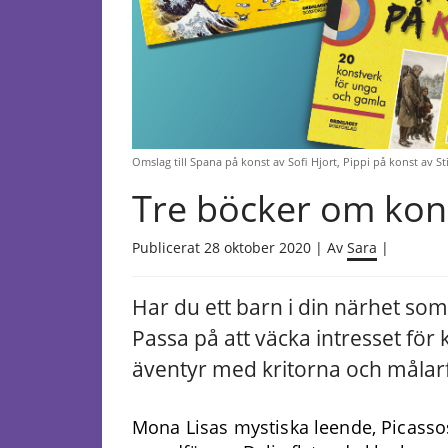
Omslag till Spana på konst av Sofi Hjort, Pippi på konst av St
Tre böcker om kons
Publicerat 28 oktober 2020 | Av
Sara
|
Har du ett barn i din närhet som ä
Passa på att väcka intresset för k
äventyr med kritorna och målar
Mona Lisas mystiska leende, Picasso