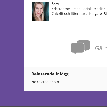
Sara
Arbetar mest med sociala medier, 
Chicklit och litteraturpristagare. 
Gå m
Relaterade Inlägg
No related photos.