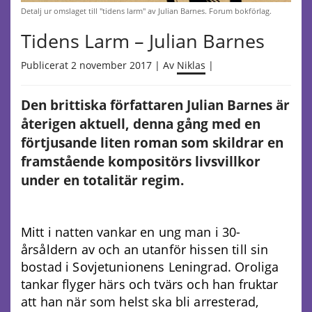
Detalj ur omslaget till "tidens larm" av Julian Barnes. Forum bokförlag.
Tidens Larm – Julian Barnes
Publicerat 2 november 2017 | Av
Niklas
|
Den brittiska författaren Julian Barnes är
återigen aktuell, denna gång med en
förtjusande liten roman som skildrar en
framstående kompositörs livsvillkor
under en totalitär regim.
Mitt i natten vankar en ung man i 30-
årsåldern av och an utanför hissen till sin
bostad i Sovjetunionens Leningrad. Oroliga
tankar flyger härs och tvärs och han fruktar
att han när som helst ska bli arresterad,