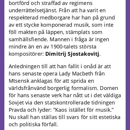
bortförd och straffad av regimens
underrättelsetjänst. Från att ha varit en
respekterad medborgare har han på grund
av ett stycke komponerad musik, som inte
föll makten på läppen, stämplats som
samhällsfiende. Mannen i fråga är ingen
mindre än en av 1900-talets största
kompositörer:
Dimitrij Sjostakovitj
.
Anledningen till att han fallit i onåd är att
hans senaste opera Lady Macbeth från
Mtsensk anklagas för att sprida en
världsfrånvänd borgerlig formalism. Domen
för hans senaste verk har nått ut i det väldiga
Sovjet via den statskontrollerade tidningen
Pravda och lyder: ”Kaos istället för musik.”
Nu skall han ställas till svars för sitt estetiska
och politiska förfall.