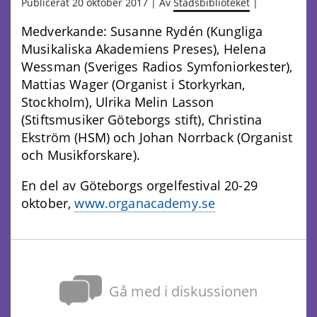
Publicerat 20 oktober 2017 | Av
Stadsbiblioteket
|
Medverkande: Susanne Rydén (Kungliga
Musikaliska Akademiens Preses), Helena
Wessman (Sveriges Radios Symfoniorkester),
Mattias Wager (Organist i Storkyrkan,
Stockholm), Ulrika Melin Lasson
(Stiftsmusiker Göteborgs stift), Christina
Ekström (HSM) och Johan Norrback (Organist
och Musikforskare).
En del av Göteborgs orgelfestival 20-29
oktober,
www.organacademy.se
Gå med i diskussionen