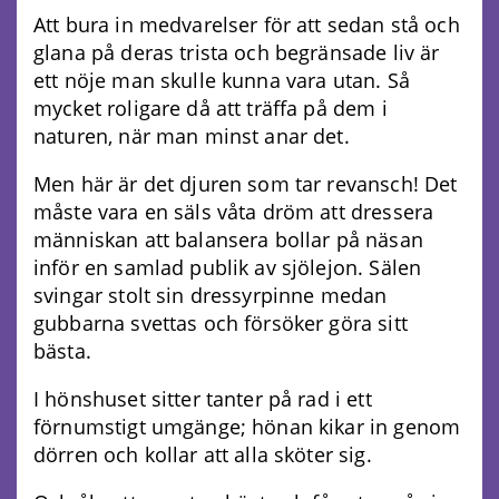
Att bura in medvarelser för att sedan stå och
glana på deras trista och begränsade liv är
ett nöje man skulle kunna vara utan. Så
mycket roligare då att träffa på dem i
naturen, när man minst anar det.
Men här är det djuren som tar revansch! Det
måste vara en säls våta dröm att dressera
människan att balansera bollar på näsan
inför en samlad publik av sjölejon. Sälen
svingar stolt sin dressyrpinne medan
gubbarna svettas och försöker göra sitt
bästa.
I hönshuset sitter tanter på rad i ett
förnumstigt umgänge; hönan kikar in genom
dörren och kollar att alla sköter sig.