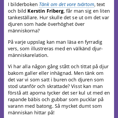
I bilderboken
Tänk om det vore tvärtom
, text
och bild
Kerstin Friberg
, får man sig en liten
tankeställare. Hur skulle det se ut om det var
djuren som hade överhöghet över
människorna?
På varje uppslag kan man läsa en fyrradig
vers, som illustreras med en välkänd djur-
människarelation.
Vi har alla någon gång stått och tittat på djur
bakom galler eller inhägnad. Men tänk om
det var vi som satt i buren och djuren som
stod utanför och skrattade? Visst kan man
förstå att aporna tycker det ser kul ut med en
rapande bäbis och gubbar som pucklar på
varann med batong. Så mycket dumt som
människan hittar på!