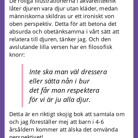
De roliga illustrationerna i akvarellteknik
låter djuren vara djur utan kläder, medan
människorna skildras ur ett ironiskt von
oben perspektiv. Detta för att betona det
absurda och obetänksamma i vårt sätt att
relatera till djuren, tänker jag. Och den
avslutande lilla versen har en filosofisk
knorr:
Inte ska man väl dressera
eller sätta nån i bur
det får man respektera
för vi är ju alla djur.
Detta är en riktigt skojig bok att samtala om
och jag föreställer mej att barn i 4-6
årsåldern kommer att älska det omvända
perspektivet!