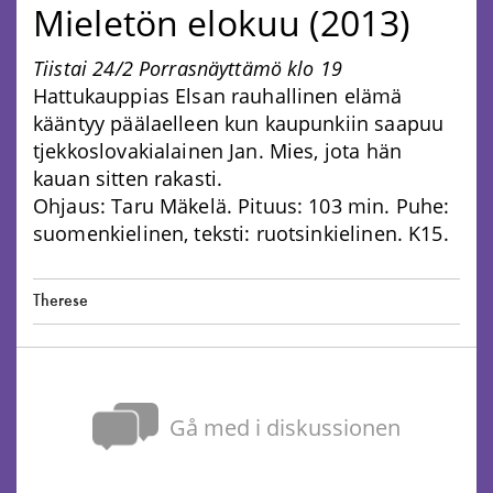
Mieletön elokuu (2013)
Tiistai 24/2 Porrasnäyttämö klo 19
Hattukauppias Elsan rauhallinen elämä
kääntyy päälaelleen kun kaupunkiin saapuu
tjekkoslovakialainen Jan. Mies, jota hän
kauan sitten rakasti.
Ohjaus: Taru Mäkelä. Pituus: 103 min. Puhe:
suomenkielinen, teksti: ruotsinkielinen. K15.
Therese
Gå med i diskussionen