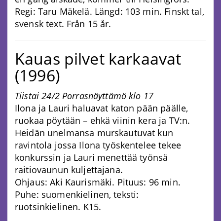
Regi: Taru Mäkelä. Längd: 103 min. Finskt tal,
svensk text. Från 15 år.
Kauas pilvet karkaavat
(1996)
Tiistai 24/2 Porrasnäyttämö klo 17
Ilona ja Lauri haluavat katon pään päälle,
ruokaa pöytään – ehkä viinin kera ja TV:n.
Heidän unelmansa murskautuvat kun
ravintola jossa Ilona työskentelee tekee
konkurssin ja Lauri menettää työnsä
raitiovaunun kuljettajana.
Ohjaus: Aki Kaurismäki. Pituus: 96 min.
Puhe: suomenkielinen, teksti:
ruotsinkielinen. K15.