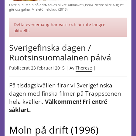
Övre bild: Moln på drift/Kauas pilvet karkaavat (1996). Nedre bild: Augusti
gör oss galna, Mieletön elokuu (2013).
Detta evenemang har varit och är inte längre
aktuellt.
Sverigefinska dagen /
Ruotsinsuomalainen päivä
Publicerat 23 februari 2015 | Av
Therese
|
På tisdagskvällen firar vi Sverigefinska
dagen med finska filmer på Trappscenen
hela kvällen.
Välkommen! Fri entré
såklart.
Moln på drift (1996)