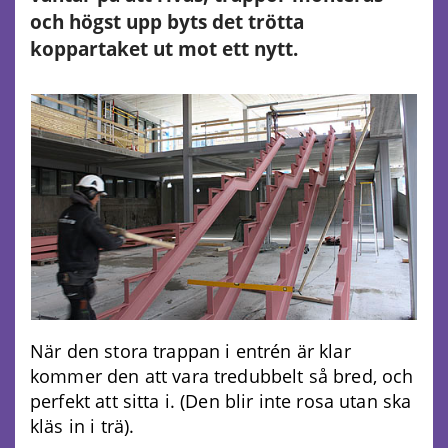
och högst upp byts det trötta
koppartaket ut mot ett nytt.
När den stora trappan i entrén är klar
kommer den att vara tredubbelt så bred, och
perfekt att sitta i. (Den blir inte rosa utan ska
kläs in i trä).