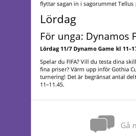
flyttar sagan in i sagorummet Tellus
Lördag
För unga: Dynamos F
Lördag 11/7 Dynamo Game kl 11–1
Spelar du FIFA? Vill du testa dina sk
fina priser? Värm upp inför Gothia C
turnering! Det är begränsat antal del
11–11.45.
Gå m