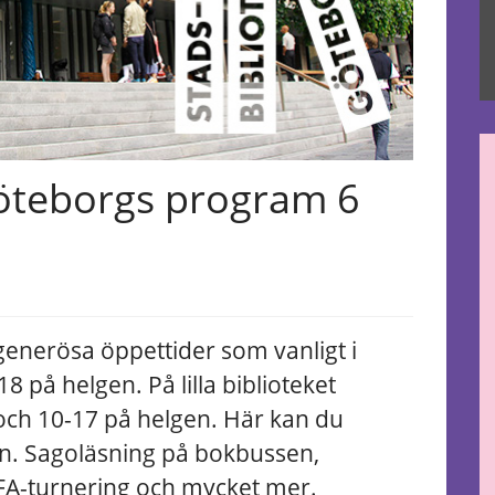
Göteborgs program 6
generösa öppettider som vanligt i
8 på helgen. På lilla biblioteket
och 10-17 på helgen. Här kan du
n. Sagoläsning på bokbussen,
FIFA-turnering och mycket mer.