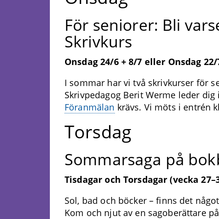
För seniorer: Bli var
Skrivkurs
Onsdag 24/6 + 8/7 eller Onsdag 22/7
I sommar har vi två skrivkurser för se
Skrivpedagog Berit Werme leder dig 
Föranmälan
krävs. Vi möts i entrén k
Torsdag
Sommarsaga på bok
Tisdagar och Torsdagar (vecka 27–3
Sol, bad och böcker – finns det någ
Kom och njut av en sagoberättare på