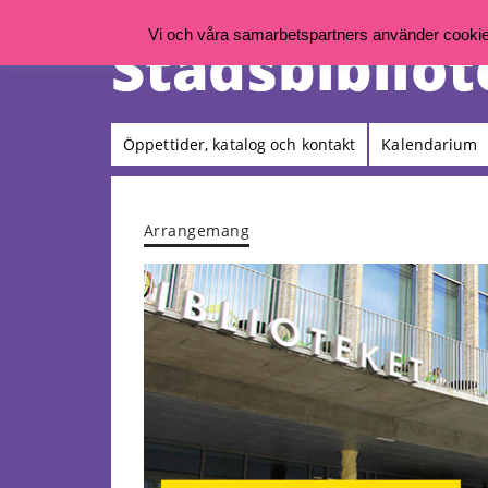
Vi och våra samarbetspartners använder cookies 
Öppettider, katalog och kontakt
Kalendarium
Arrangemang