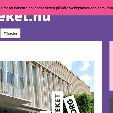
för att förbättra användbarheten på våra webbplatser och göra våra t
Tjänster