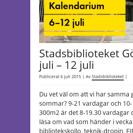
Stadsbiblioteket 
juli – 12 juli
Publicerat 6 juli 2015 | Av
Stadsbiblioteket
|
Du vet väl om att vi har samma 
sommar?
9-21 vardagar och 10-1
300m2 är det 8-19.30 vardagar 
läsa om vad som händer i vecka
bibliotekskollo, teknik-dropin, 