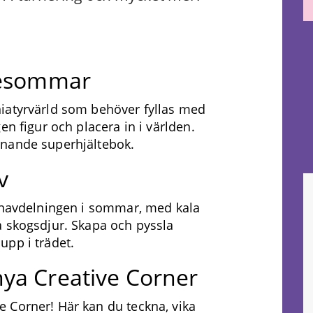
tesommar
iatyrvärld som behöver fyllas med
en figur och placera in i världen.
nnande superhjältebok.
v
arnavdelningen i sommar, med kala
å skogsdjur. Skapa och pyssla
upp i trädet.
ya Creative Corner
 Corner! Här kan du teckna, vika