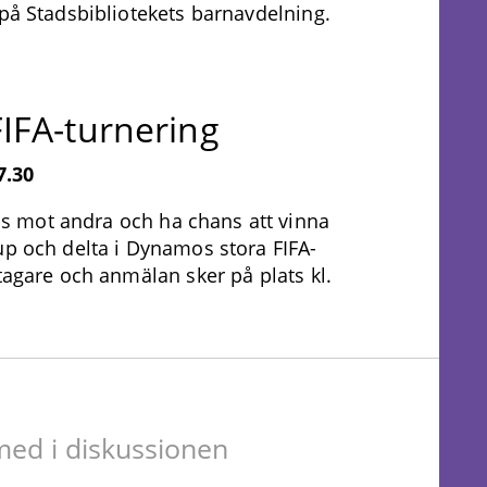
 på Stadsbibliotekets barnavdelning.
IFA-turnering
7.30
ills mot andra och ha chans att vinna
up och delta i Dynamos stora FIFA-
tagare och anmälan sker på plats kl.
ed i diskussionen