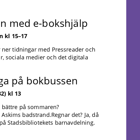
-in med e-bokshjälp
n kl 15–17
ar ner tidningar med Pressreader och
r, sociala medier och det digitala
ga på bokbussen
2) kl 13
ot bättre på sommaren?
 Askims badstrand.Regnar det? Ja, då
 på Stadsbibliotekets barnavdelning.