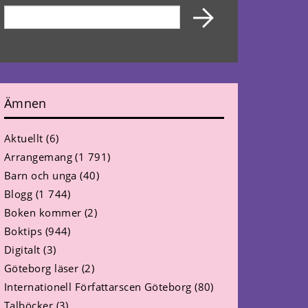
Ämnen
Aktuellt
(6)
Arrangemang
(1 791)
Barn och unga
(40)
Blogg
(1 744)
Boken kommer
(2)
Boktips
(944)
Digitalt
(3)
Göteborg läser
(2)
Internationell Författarscen Göteborg
(80)
Talböcker
(3)