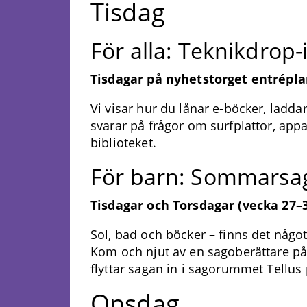
Tisdag
För alla: Teknikdrop
Tisdagar på nyhetstorget entrépla
Vi visar hur du lånar e-böcker, ladd
svarar på frågor om surfplattor, appa
biblioteket.
För barn: Sommarsa
Tisdagar och Torsdagar (vecka 27–3
Sol, bad och böcker – finns det någ
Kom och njut av en sagoberättare på
flyttar sagan in i sagorummet Tellus
Onsdag