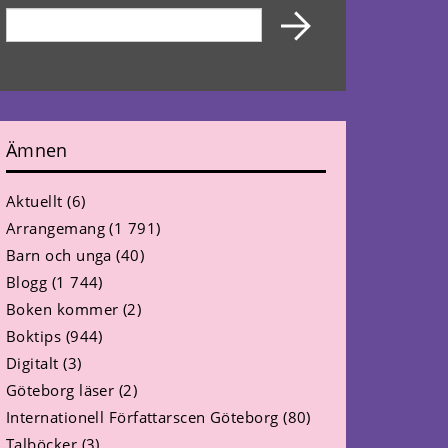
Ämnen
Aktuellt
(6)
Arrangemang
(1 791)
Barn och unga
(40)
Blogg
(1 744)
Boken kommer
(2)
Boktips
(944)
Digitalt
(3)
Göteborg läser
(2)
Internationell Författarscen Göteborg
(80)
Talböcker
(3)