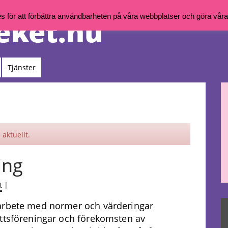
för att förbättra användbarheten på våra webbplatser och göra våra t
Tjänster
aktuellt.
ing
t
|
 arbete med normer och värderingar
ottsföreningar och förekomsten av