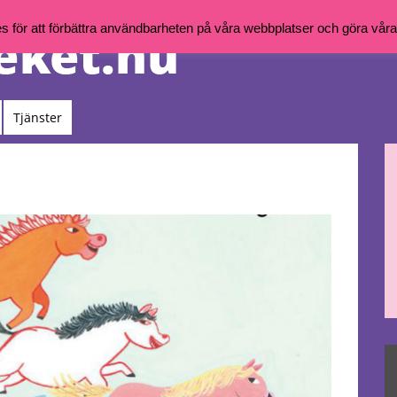
för att förbättra användbarheten på våra webbplatser och göra våra t
Tjänster