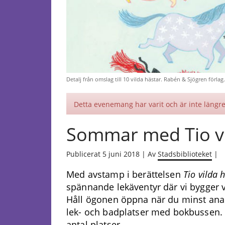
Detalj från omslag till 10 vilda hästar. Rabén & Sjögren förlag.
Detta evenemang har varit och är inte längre 
Sommar med Tio vil
Publicerat 5 juni 2018 | Av
Stadsbiblioteket
|
Med avstamp i berättelsen
Tio vilda 
spännande lekäventyr där vi bygger v
Håll ögonen öppna när du minst anar
lek- och badplatser med bokbussen.
antal platser.