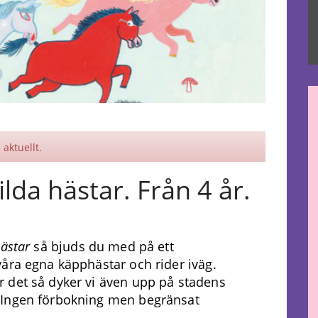
aktuellt.
da hästar. Från 4 år.
hästar
så bjuds du med på ett
åra egna käpphästar och rider iväg.
 det så dyker vi även upp på stadens
 Ingen förbokning men begränsat