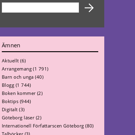
Ämnen
Aktuellt
(6)
Arrangemang
(1 791)
Barn och unga
(40)
Blogg
(1 744)
Boken kommer
(2)
Boktips
(944)
Digitalt
(3)
Göteborg läser
(2)
Internationell Författarscen Göteborg
(80)
Talböcker
(3)