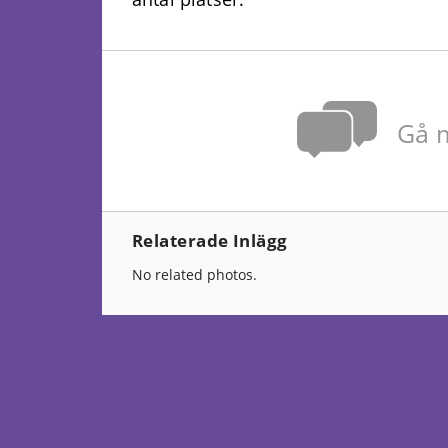
Gå m
Relaterade Inlägg
No related photos.