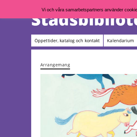
Vi och våra samarbetspartners använder cookies 
Öppettider, katalog och kontakt
Kalendarium
Arrangemang