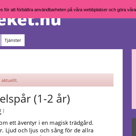
för att förbättra användbarheten på våra webbplatser och göra våra t
Tjänster
aktuellt.
lspår (1-2 år)
t
|
om ett äventyr i en magisk trädgård.
. Ljud och ljus och sång för de allra