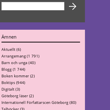
Ämnen
Aktuellt
(6)
Arrangemang
(1 791)
Barn och unga
(40)
Blogg
(1 744)
Boken kommer
(2)
Boktips
(944)
Digitalt
(3)
Göteborg läser
(2)
Internationell Författarscen Göteborg
(80)
Talböcker
(3)