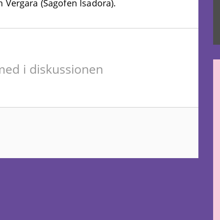
 Vergara (Sagofen Isadora).
ed i diskussionen