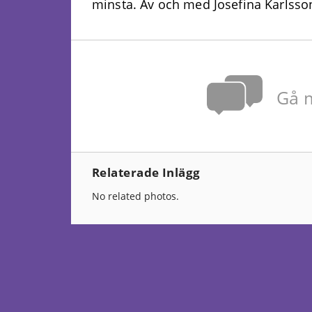
minsta. Av och med Josefina Karlsson
Gå m
Relaterade Inlägg
No related photos.