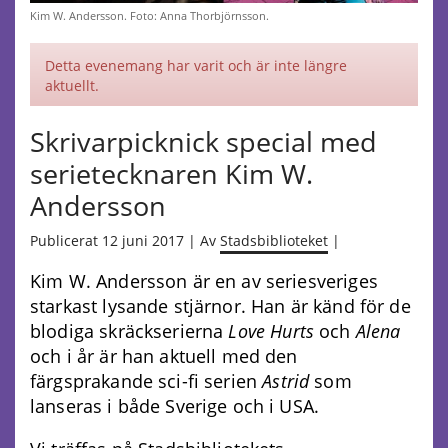
Kim W. Andersson. Foto: Anna Thorbjörnsson.
Detta evenemang har varit och är inte längre
aktuellt.
Skrivarpicknick special med
serietecknaren Kim W.
Andersson
Publicerat 12 juni 2017 | Av
Stadsbiblioteket
|
Kim W. Andersson är en av seriesveriges
starkast lysande stjärnor. Han är känd för de
blodiga skräckserierna
Love Hurts
och
Alena
och i år är han aktuell med den
färgsprakande sci-fi serien
Astrid
som
lanseras i både Sverige och i USA.