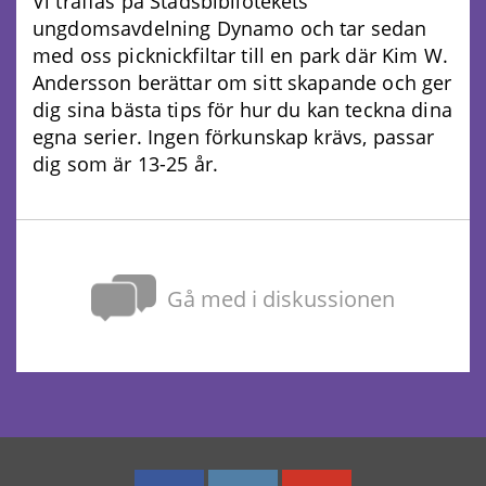
Vi träffas på Stadsbibliotekets
ungdomsavdelning Dynamo och tar sedan
med oss picknickfiltar till en park där Kim W.
Andersson berättar om sitt skapande och ger
dig sina bästa tips för hur du kan teckna dina
egna serier. Ingen förkunskap krävs, passar
dig som är 13-25 år.
Gå med i diskussionen