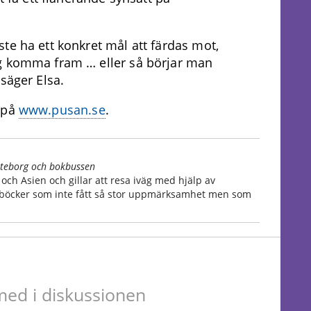
te ha ett konkret mål att färdas mot,
g komma fram … eller så börjar man
säger Elsa.
 på
www.pusan.se
.
Göteborg och bokbussen
 och Asien och gillar att resa iväg med hjälp av
om böcker som inte fått så stor uppmärksamhet men som
ed i diskussionen