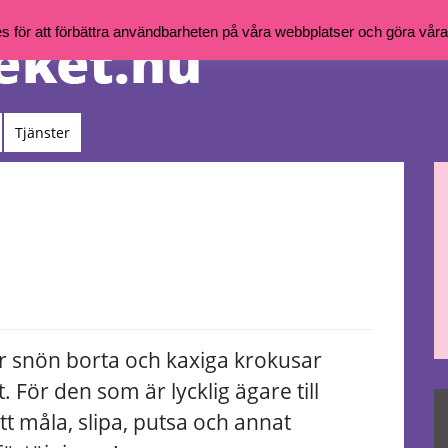
för att förbättra användbarheten på våra webbplatser och göra våra t
Tjänster
 är snön borta och kaxiga krokusar
t. För den som är lycklig ägare till
tt måla, slipa, putsa och annat