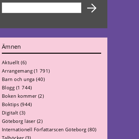
Ämnen
Aktuellt
(6)
Arrangemang
(1 791)
Barn och unga
(40)
Blogg
(1 744)
Boken kommer
(2)
Boktips
(944)
Digitalt
(3)
Göteborg läser
(2)
Internationell Författarscen Göteborg
(80)
Talböcker
(3)