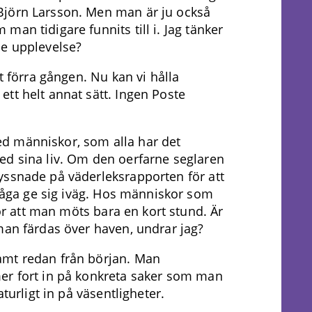
Björn Larsson. Men man är ju också
an tidigare funnits till i. Jag tänker
de upplevelse?
t förra gången. Nu kan vi hålla
tt helt annat sätt. Ingen Poste
d människor, som alla har det
ed sina liv. Om den oerfarne seglaren
yssnade på väderleksrapporten för att
 våga ge sig iväg. Hos människor som
för att man möts bara en kort stund. Är
man färdas över haven, undrar jag?
amt redan från början. Man
er fort in på konkreta saker som man
aturligt in på väsentligheter.