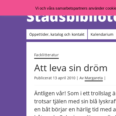
Vi och våra samarbetspartners använder cookies 
Öppettider, katalog och kontakt
Kalendarium
Facklitteratur
Att leva sin dröm
Publicerat 13 april 2010 | Av
Margareta
|
Äntligen vår!
Som i ett trollslag
trotsar tjälen med sin blå lyskraf
en båt börjar en härlig tid med a