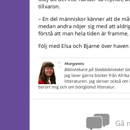
tillvaron.
– En del människor känner att de mås
medan andra nöjer sig med att aldri
förstå att man hela tiden är framme, 
Följ med Elsa och Bjarne över haven
Margareta
Bibliotekarie på Stadsbiblioteket 
Jag läser gärna böcker från Afrika
litteraturen. Jag skriver också 
berört mig och om bortglömd litteratur.
Gå m