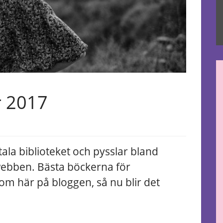
r 2017
ala biblioteket och pysslar bland
ebben. Bästa böckerna för
 om här på bloggen, så nu blir det