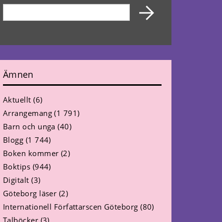
Ämnen
Aktuellt
(6)
Arrangemang
(1 791)
Barn och unga
(40)
Blogg
(1 744)
Boken kommer
(2)
Boktips
(944)
Digitalt
(3)
Göteborg läser
(2)
Internationell Författarscen Göteborg
(80)
Talböcker
(3)