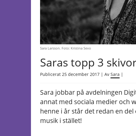
Sara Larsson. Foto: Kristina Sevo
Saras topp 3 skivo
Publicerat 25 december 2017 | Av
Sara
|
Sara jobbar på avdelningen Digit
annat med sociala medier och w
henne i år står det redan en del
musik i stället!