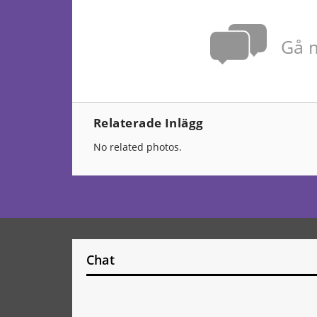
Gå m
Relaterade Inlägg
No related photos.
Chat