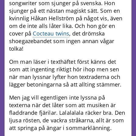
songwriter som sjunger på svenska. Hon
sjunger på ett nästan magiskt sätt. Som en
kvinnlig Håkan Hellström på något vis, även
om de inte alls låter lika. Och hon gör en
cover på
Cocteau twins
, det drömska
shoegazebandet som ingen annan vågar
tolka!
Om man läser i texthäftet först känns det
som att ingenting riktigt hör ihop men sen
när man lyssnar lyfter hon textraderna och
lägger betoningarna så att allting stämmer.
Men jag vill egentligen inte lyssna på
texterna när det låter som att musiken är
fladdrande fjärilar. Lalalalala räcker bra. Den
ljusa rösten, de vackra stråkarna, allt är som
att springa på ängar i sommarklänning.