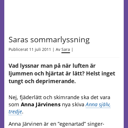
Saras sommarlyssning
Publicerat 11 juli 2011 | Av
Sara
|
Vad lyssnar man på när luften är
ljummen och hjärtat är lätt? Helst inget
tungt och deprimerande.
Nej, fjäderlätt och skimrande ska det vara
som
Anna Järvinens
nya skiva
Anna själv,
tredje
.
Anna Järvinen är en ”egenartad” singer-