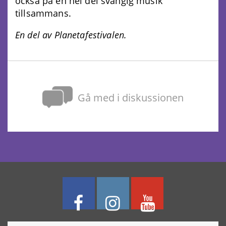
också på en hel del svängig musik
tillsammans.
En del av Planetafestivalen.
Gå med i diskussionen