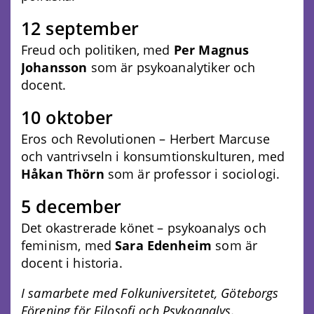
12 september
Freud och politiken, med
Per Magnus
Johansson
som är psykoanalytiker och
docent.
10 oktober
Eros och Revolutionen – Herbert Marcuse
och vantrivseln i konsumtionskulturen, med
Håkan Thörn
som är professor i sociologi.
5 december
Det okastrerade könet – psykoanalys och
feminism, med
Sara Edenheim
som är
docent i historia.
I samarbete med Folkuniversitetet, Göteborgs
Förening för Filosofi och Psykoanalys.