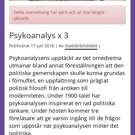
Detta evenemang har varit och är inte längre
aktuellt.
Psykoanalys x 3
Publicerat 17 juli 2018 | Av
Stadsbiblioteket
|
Psykoanalysens upptäckt av det omedvetna
utmanar bland annat föreställningen att den
politiska gemenskapen skulle kunna grundas
i förnuftet, en uppfattning som präglat
politisk filosofi från antiken till
moderniteten. Under 1900-talet har
psykoanalysen inspirerat en rad politiska
tänkare. Under hösten kommer tre
föreläsare att ge varsin ingång till de frågor
som uppstår när psykoanalysen möter det
politiska.