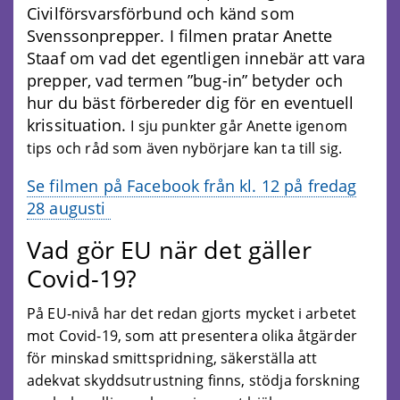
Civilförsvarsförbund och känd som
Svenssonprepper. I filmen pratar Anette
Staaf om vad det egentligen innebär att vara
prepper, vad termen ”bug-in” betyder och
hur du bäst förbereder dig för en eventuell
krissituation.
I sju punkter går Anette igenom
tips och råd som även nybörjare kan ta till sig.
Se filmen på Facebook från kl. 12 på fredag
28 augusti
Vad gör EU när det gäller
Covid-19?
På EU-nivå har det redan gjorts mycket i arbetet
mot Covid-19, som att presentera olika åtgärder
för minskad smittspridning, säkerställa att
adekvat skyddsutrustning finns, stödja forskning