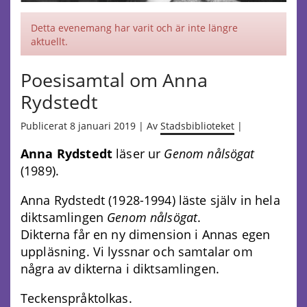
Detta evenemang har varit och är inte längre
aktuellt.
Poesisamtal om Anna
Rydstedt
Publicerat 8 januari 2019 | Av
Stadsbiblioteket
|
Anna Rydstedt
läser ur
Genom nålsögat
(1989).
Anna Rydstedt (1928-1994) läste själv in hela
diktsamlingen
Genom nålsögat
.
Dikterna får en ny dimension i Annas egen
uppläsning. Vi lyssnar och samtalar om
några av dikterna i diktsamlingen.
Teckenspråktolkas.