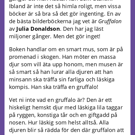
Ibland är inte det så himla roligt, men vissa
böcker är så bra så det gör ingenting. En av
de bästa bilderböckerna jag vet är
Gruffalon
av
Julia Donaldson
. Den har jag läst
miljoner gånger. Men det gör inget!
Boken handlar om en smart mus, som är på
promenad i skogen. Han möter en massa
djur som vill äta upp honom, men musen är
så smart så han lurar alla djuren att han
minsann ska träffa sin farliga och läskiga
kompis. Han ska träffa en gruffalo!
Vet ni inte vad en gruffalo är? Den är ett
hiskeligt hemskt djur med läskiga lila taggar
på ryggen, konstiga tår och en giftgadd på
nosen. Hur läskig som helst alltså. Alla
djuren blir så rädda för den där gruffalon att