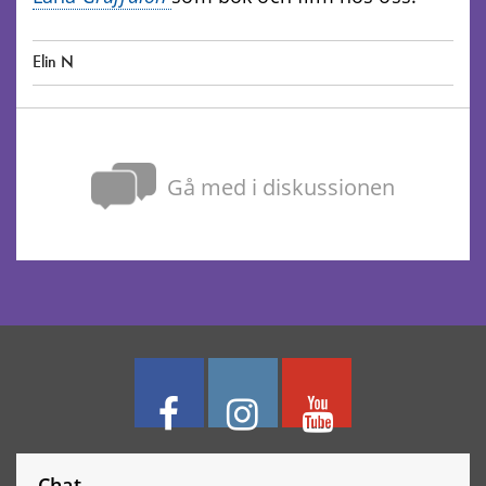
Elin N
Gå med i diskussionen
Chat