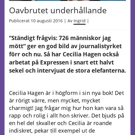
Oavbrutet underhållande
Publicerat 10 augusti 2016 | Av
Ingrid
|
”Ständigt frågvis: 726 människor jag
mött” ger en god bild av journalistyrket
förr och nu. Så har Cecilia Hagen också
arbetat på Expressen i snart ett halvt
sekel och intervjuat de stora elefanterna.
Cecilia Hagen är i högform i sin nya bok! Det
är rörigt värre, men mycket, mycket
charmigt! Jag frågar mig hur hon kan vara så
rapp och rolig i allt hon skriver. Det bjuds på
en hel del skvaller och Cecilia är roande
indiskret, pekar till exempel ut de