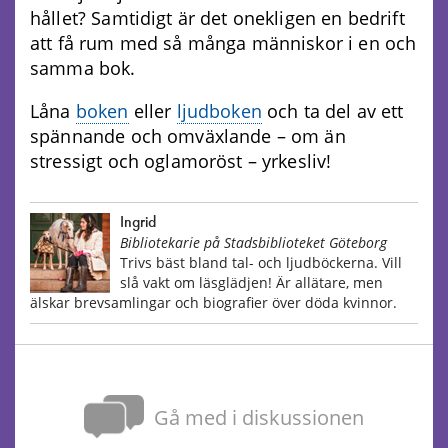
hållet? Samtidigt är det onekligen en bedrift
att få rum med så många människor i en och
samma bok.
Låna
boken
eller
ljudboken
och ta del av ett
spännande och omväxlande – om än
stressigt och oglamoröst – yrkesliv!
Ingrid
Bibliotekarie på Stadsbiblioteket Göteborg
Trivs bäst bland tal- och ljudböckerna. Vill
slå vakt om läsglädjen! Är allätare, men
älskar brevsamlingar och biografier över döda kvinnor.
Gå med i diskussionen