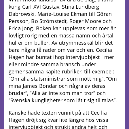
kung Carl XVI Gustav, Stina Lundberg
Dabrowski, Marie-Louise Ekman till Göran
Persson, Bo Strömstedt, Roger Moore och
Erica Jong. Boken kan upplevas som mer än
lovligt rörig med en massa namn och årtal
huller om buller. Av utrymmesskäl blir det
bara några få rader om var och en. Cecilia
Hagen har buntat ihop intervjuobjekt i mer
eller mindre samma bransch under
gemensamma kapitelrubriker, till exempel:
”Om alla statsministrar som mött mig”, ”Om
mina James Bondar och några av deras
brudar”, ”Alla är inte som man tror” och
”Svenska kungligheter som låtit sig tilltalas”.
Kanske hade texten vunnit på att Cecilia
Hagen dröjt sig kvar lite längre hos vissa
intervjuobjekt och strukit andra helt och