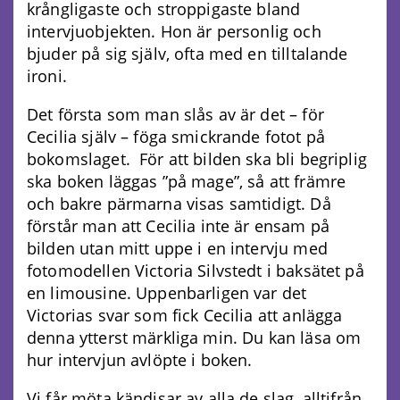
krångligaste och stroppigaste bland
intervjuobjekten. Hon är personlig och
bjuder på sig själv, ofta med en tilltalande
ironi.
Det första som man slås av är det – för
Cecilia själv – föga smickrande fotot på
bokomslaget. För att bilden ska bli begriplig
ska boken läggas ”på mage”, så att främre
och bakre pärmarna visas samtidigt. Då
förstår man att Cecilia inte är ensam på
bilden utan mitt uppe i en intervju med
fotomodellen Victoria Silvstedt i baksätet på
en limousine. Uppenbarligen var det
Victorias svar som fick Cecilia att anlägga
denna ytterst märkliga min. Du kan läsa om
hur intervjun avlöpte i boken.
Vi får möta kändisar av alla de slag, alltifrån