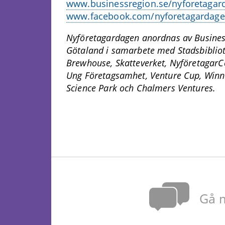
www.businessregion.se/nyforetagar
www.facebook.com/nyforetagardag
Nyföretagardagen anordnas av Busines
Götaland i samarbete med Stadsbibliot
Brewhouse, Skatteverket, NyföretagarC
Ung Företagsamhet, Venture Cup, Winne
Science Park och Chalmers Ventures.
Gå m