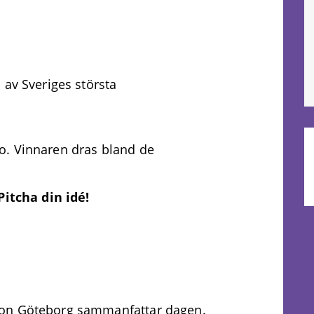
 av Sveriges största
o. Vinnaren dras bland de
Pitcha din idé!
ion Göteborg sammanfattar dagen.