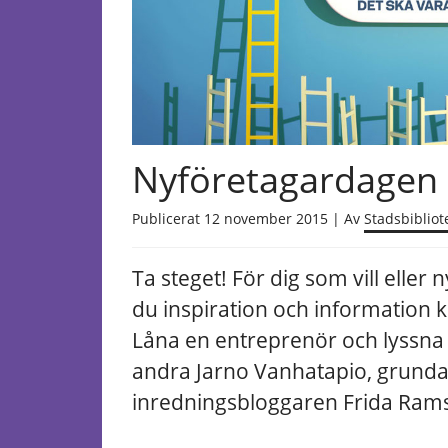
Nyföretagardagen
Publicerat 12 november 2015 | Av
Stadsbibliot
Ta steget! För dig som vill eller 
du inspiration och information kr
Låna en entreprenör och lyssna
andra Jarno Vanhatapio, grunda
inredningsbloggaren Frida Rams