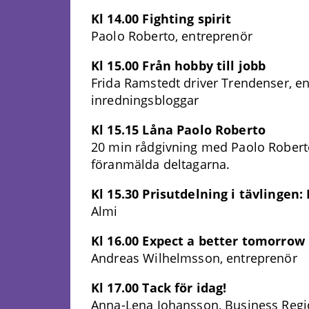
Kl 14.00 Fighting spirit
Paolo Roberto, entreprenör
Kl 15.00 Från hobby till jobb
Frida Ramstedt driver Trendenser, en
inredningsbloggar
Kl 15.15 Låna Paolo Roberto
20 min rådgivning med Paolo Robert
föranmälda deltagarna.
Kl 15.30 Prisutdelning i tävlingen: 
Almi
Kl 16.00 Expect a better tomorrow
Andreas Wilhelmsson, entreprenör
Kl 17.00 Tack för idag!
Anna-Lena Johansson, Business Reg