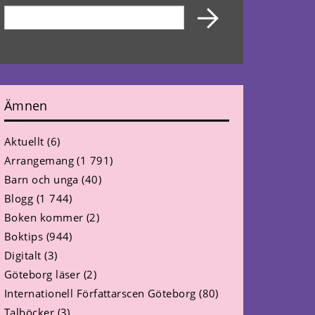
Ämnen
Aktuellt
(6)
Arrangemang
(1 791)
Barn och unga
(40)
Blogg
(1 744)
Boken kommer
(2)
Boktips
(944)
Digitalt
(3)
Göteborg läser
(2)
Internationell Författarscen Göteborg
(80)
Talböcker
(3)