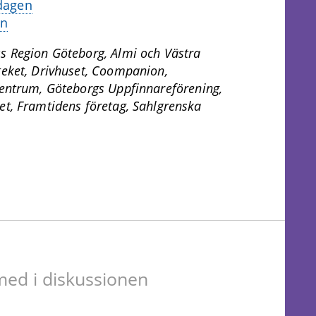
dagen
en
s Region Göteborg, Almi och Västra
eket, Drivhuset, Coompanion,
entrum, Göteborgs Uppfinnareförening,
t, Framtidens företag, Sahlgrenska
ed i diskussionen