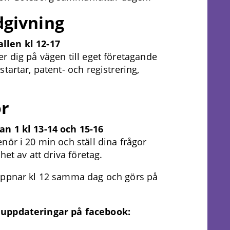
dgivning
llen kl 12-17
r dig på vägen till eget företagande
tartar, patent- och registrering,
ör
an 1 kl 13-14 och 15-16
nör i 20 min och ställ dina frågor
het av att driva företag.
 öppnar kl 12 samma dag och görs på
 uppdateringar på facebook: