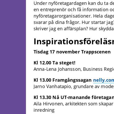
Under nyföretagardagen kan du ta del
en entreprenör och få information o
nyföretagarorganisationer. Hela dag
svarar på dina frågor. Hur startar jag
skriver jag en affärsplan? Hur skydda
Inspirationsföreläs
Tisdag 17 november Trappscenen
Kl 12.00 Ta steget!
Anna-Lena Johansson, Business Regi
Kl 13.00 Framgångssagan
nelly.co
Jarno Vanhatapio, grundare av mode
Kl 13.30 Nå UT-manande företaga
Aila Hirvonen, arkitekten som skapar
inredning