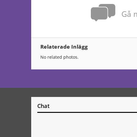
Gå m
Relaterade Inlägg
No related photos.
Chat