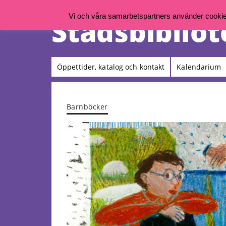
Vi och våra samarbetspartners använder cookies 
Öppettider, katalog och kontakt
Kalendarium
Barnböcker