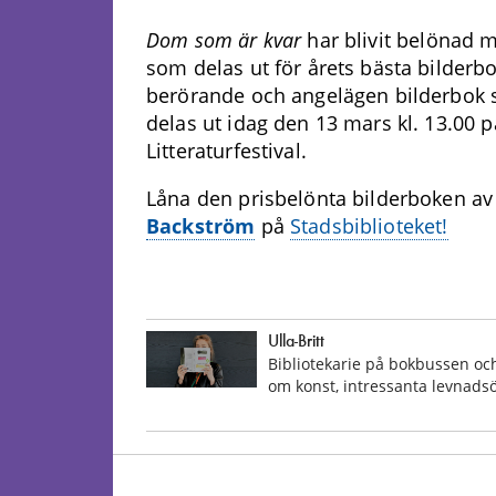
Dom som är kvar
har blivit belönad
som delas ut för årets bästa bilderbok
berörande och angelägen bilderbok so
delas ut idag den 13 mars kl. 13.00 p
Litteraturfestival.
Låna den prisbelönta bilderboken a
Backström
på
Stadsbiblioteket!
Ulla-Britt
Bibliotekarie på bokbussen och
om konst, intressanta levnadsö