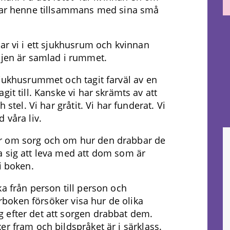
isar henne tillsammans med sina små
nar vi i ett sjukhusrum och kvinnan
ljen är samlad i rummet.
sjukhusrummet och tagit farväl av en
it till. Kanske vi har skrämts av att
 stel. Vi har gråtit. Vi har funderat. Vi
 våra liv.
 om sorg och om hur den drabbar de
a sig att leva med att dom som är
i boken.
a från person till person och
derboken försöker visa hur de olika
 efter det att sorgen drabbat dem.
r fram och bildspråket är i särklass.