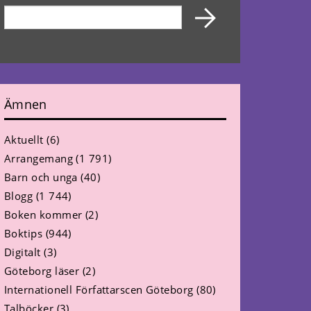
Ämnen
Aktuellt
(6)
Arrangemang
(1 791)
Barn och unga
(40)
Blogg
(1 744)
Boken kommer
(2)
Boktips
(944)
Digitalt
(3)
Göteborg läser
(2)
Internationell Författarscen Göteborg
(80)
Talböcker
(3)