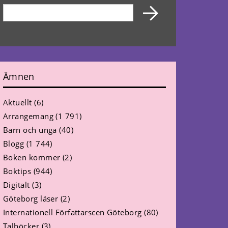
Ämnen
Aktuellt
(6)
Arrangemang
(1 791)
Barn och unga
(40)
Blogg
(1 744)
Boken kommer
(2)
Boktips
(944)
Digitalt
(3)
Göteborg läser
(2)
Internationell Författarscen Göteborg
(80)
Talböcker
(3)