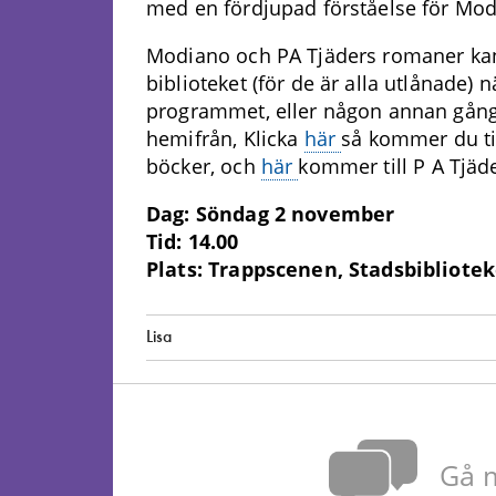
med en fördjupad förståelse för Modi
Modiano och PA Tjäders romaner kan 
biblioteket (för de är alla utlånade) 
programmet, eller någon annan gång
hemifrån, Klicka
här
så kommer du ti
böcker, och
här
kommer till P A Tjäd
Dag: Söndag 2 november
Tid: 14.00
Plats: Trappscenen, Stadsbibliotek
Lisa
Gå m