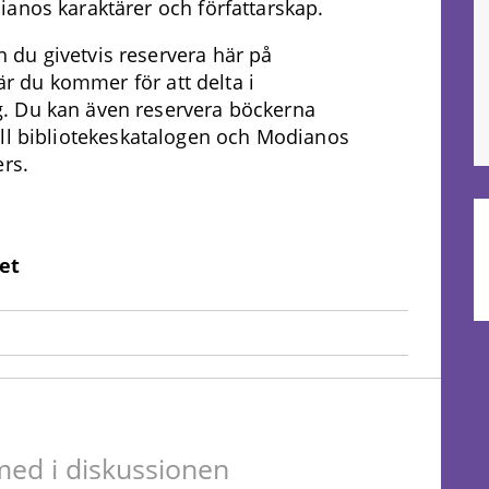
anos karaktärer och författarskap.
du givetvis reservera här på
när du kommer för att delta i
. Du kan även reservera böckerna
ll bibliotekeskatalogen och Modianos
ers.
et
ed i diskussionen