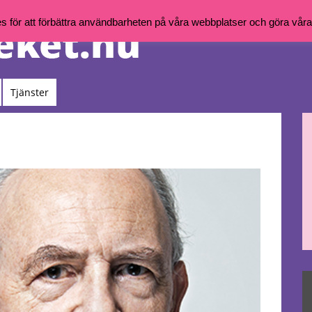
för att förbättra användbarheten på våra webbplatser och göra våra t
Tjänster