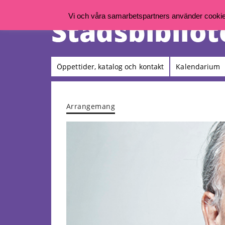
Vi och våra samarbetspartners använder cookies 
Öppettider, katalog och kontakt
Kalendarium
Arrangemang