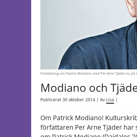
Föreläsning om Patrick Modiano med Per Arne Tjäder nu på 
Modiano och Tjäde
Publicerat 30 oktober 2014 | Av
Lisa
|
Om Patrick Modiano!
Kulturskr
författaren Per Arne Tjäder har s
om Patrick Modiano (Daidalos 2