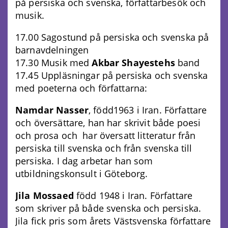
på persiska och svenska, författarbesök och
musik.
17.00 Sagostund på persiska och svenska på
barnavdelningen
17.30 Musik med
Akbar Shayestehs
band
17.45 Uppläsningar på persiska och svenska
med poeterna och författarna:
Namdar Nasser
, född1963 i Iran. Författare
och översättare, han har skrivit både poesi
och prosa och har översatt litteratur från
persiska till svenska och från svenska till
persiska. I dag arbetar han som
utbildningskonsult i Göteborg.
Jila Mossaed
född 1948 i Iran. Författare
som skriver på både svenska och persiska.
Jila fick pris som årets Västsvenska författare