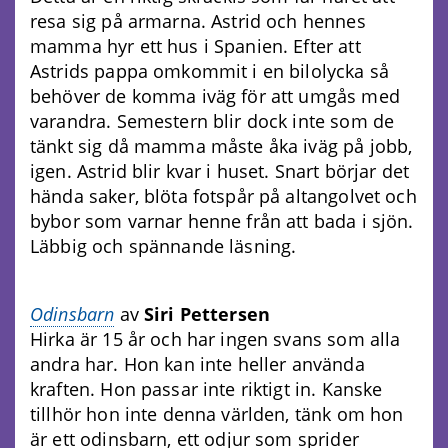
resa sig på armarna. Astrid och hennes
mamma hyr ett hus i Spanien. Efter att
Astrids pappa omkommit i en bilolycka så
behöver de komma iväg för att umgås med
varandra. Semestern blir dock inte som de
tänkt sig då mamma måste åka iväg på jobb,
igen. Astrid blir kvar i huset. Snart börjar det
hända saker, blöta fotspår på altangolvet och
bybor som varnar henne från att bada i sjön.
Läbbig och spännande läsning.
Odinsbarn
av
Siri Pettersen
Hirka är 15 år och har ingen svans som alla
andra har. Hon kan inte heller använda
kraften. Hon passar inte riktigt in. Kanske
tillhör hon inte denna världen, tänk om hon
är ett odinsbarn, ett odjur som sprider