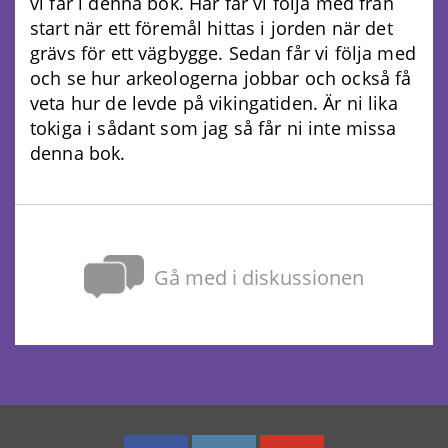
vi får i denna bok. Här får vi följa med från
start när ett föremål hittas i jorden när det
grävs för ett vägbygge. Sedan får vi följa med
och se hur arkeologerna jobbar och också få
veta hur de levde på vikingatiden. Är ni lika
tokiga i sådant som jag så får ni inte missa
denna bok.
Gå med i diskussionen