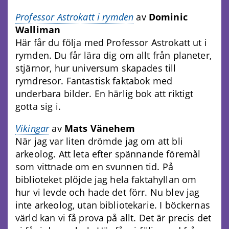
Professor Astrokatt i rymden
av
Dominic
Walliman
Här får du följa med Professor Astrokatt ut i
rymden. Du får lära dig om allt från planeter,
stjärnor, hur universum skapades till
rymdresor. Fantastisk faktabok med
underbara bilder. En härlig bok att riktigt
gotta sig i.
Vikingar
av
Mats Vänehem
När jag var liten drömde jag om att bli
arkeolog. Att leta efter spännande föremål
som vittnade om en svunnen tid. På
biblioteket plöjde jag hela faktahyllan om
hur vi levde och hade det förr. Nu blev jag
inte arkeolog, utan bibliotekarie. I böckernas
värld kan vi få prova på allt. Det är precis det