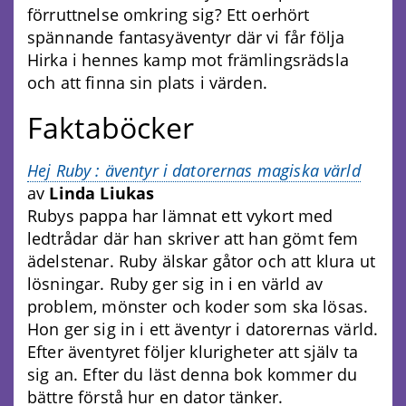
förruttnelse omkring sig? Ett oerhört
spännande fantasyäventyr där vi får följa
Hirka i hennes kamp mot främlingsrädsla
och att finna sin plats i värden.
Faktaböcker
Hej Ruby : äventyr i datorernas magiska värld
av
Linda Liukas
Rubys pappa har lämnat ett vykort med
ledtrådar där han skriver att han gömt fem
ädelstenar. Ruby älskar gåtor och att klura ut
lösningar. Ruby ger sig in i en värld av
problem, mönster och koder som ska lösas.
Hon ger sig in i ett äventyr i datorernas värld.
Efter äventyret följer klurigheter att själv ta
sig an. Efter du läst denna bok kommer du
bättre förstå hur en dator tänker.