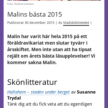
Foto: Evelina Larsson
Malins bästa 2015
Publicerat 30 december 2015 | Av
Stadsbiblioteket
|
Malin har varit här hela 2015 på ett
föräldravikariat men slutar tyvärr i
årsskiftet. Men inte utan att ha tipsat
rejält om årets bästa läsupplevelser! Vi
kommer sakna Malin.
Skönlitteratur
Hallahem – staden under berget
av
Susanne
Trydal
Tänk dig att du fick veta att du egentligen