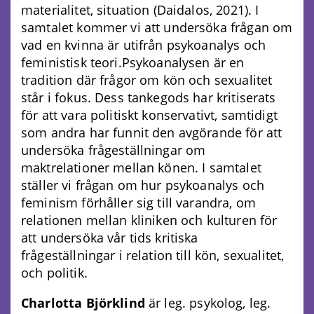
materialitet, situation (Daidalos, 2021). I
samtalet kommer vi att undersöka frågan om
vad en kvinna är utifrån psykoanalys och
feministisk teori.Psykoanalysen är en
tradition där frågor om kön och sexualitet
står i fokus. Dess tankegods har kritiserats
för att vara politiskt konservativt, samtidigt
som andra har funnit den avgörande för att
undersöka frågeställningar om
maktrelationer mellan könen. I samtalet
ställer vi frågan om hur psykoanalys och
feminism förhåller sig till varandra, om
relationen mellan kliniken och kulturen för
att undersöka vår tids kritiska
frågeställningar i relation till kön, sexualitet,
och politik.
Charlotta Björklind
är leg. psykolog, leg.