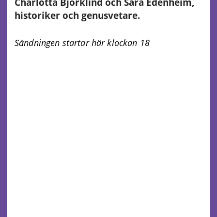
Charlotta Björklind och Sara Edenheim,
historiker och genusvetare.
Sändningen startar här klockan 18