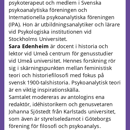
psykoterapeut och medlem i Svenska
psykoanalytiska föreningen och
Internationella psykoanalytiska föreningen
(IPA). Hon är utbildningsanalytiker och lärare
vid Psykologiska institutionen vid
Stockholms Universitet.
Sara Edenheim
är docent i historia och
lektor vid Umeå centrum för genusstudier
vid Umeå universitet. Hennes forskning rör
sig i skärningspunkten mellan feministisk
teori och historiefilosofi med fokus på
svensk 1900-talshistoria. Psykoanalytisk teori
är en viktig inspirationskälla.
Samtalet modereras av antologins ena
redaktör, idéhistorikern och genusvetaren
Johanna Sjöstedt från Karlstads universitet,
som även är styrelseledamot i Göteborgs
förening för filosofi och psykoanalys.