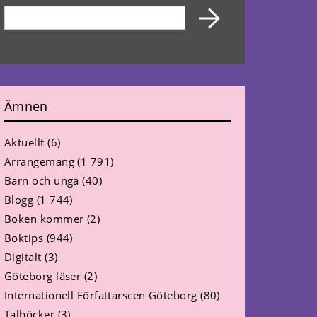
Ämnen
Aktuellt
(6)
Arrangemang
(1 791)
Barn och unga
(40)
Blogg
(1 744)
Boken kommer
(2)
Boktips
(944)
Digitalt
(3)
Göteborg läser
(2)
Internationell Författarscen Göteborg
(80)
Talböcker
(3)