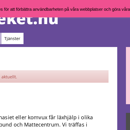
för att förbättra användbarheten på våra webbplatser och göra våra t
Tjänster
aktuellt.
siet eller komvux får läxhjälp i olika
nd och Mattecentrum. Vi träffas i