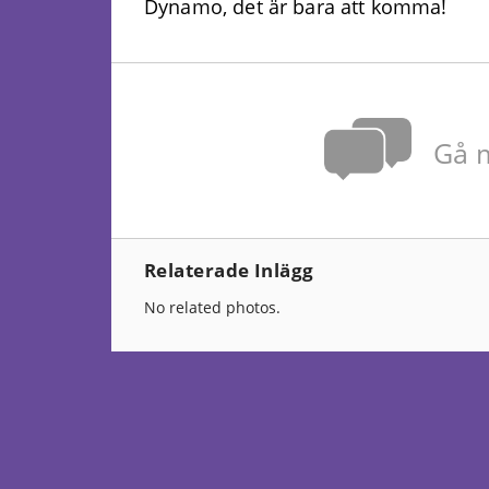
Dynamo, det är bara att komma!
Gå m
Relaterade Inlägg
No related photos.