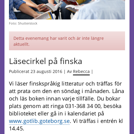
Foto: Shutterstock
Detta evenemang har varit och är inte längre
aktuellt.
Läsecirkel på finska
Publicerat 23 augusti 2016 | Av
Rebecca
|
Vi läser finskspråkig litteratur och träffas för
att prata om den en söndag i månaden. Låna
och läs boken innan varje tillfälle. Du bokar
plats genom att ringa 031-368 34 00, besöka
biblioteket eller gå in i kalendariet på
www.gotlib.goteborg.se
. Vi träffas i entrén kl
14.45.