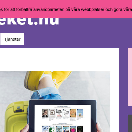
för att förbättra användbarheten på våra webbplatser och göra våra t
Tjänster