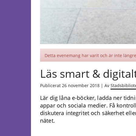
Detta evenemang har varit och är inte längre 
Läs smart & digital
Publicerat 26 november 2018 | Av
Stadsbibliot
Lär dig låna e-böcker, ladda ner tidni
appar och sociala medier. Få kontroll
diskutera integritet och säkerhet elle
nätet.