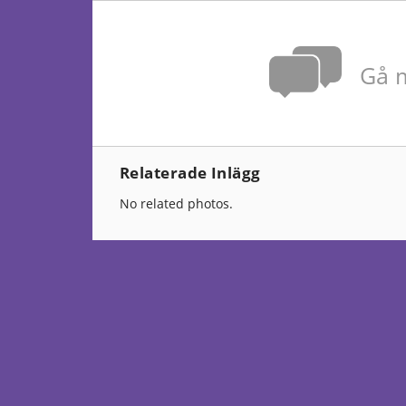
Gå m
Relaterade Inlägg
No related photos.