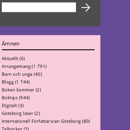
Ämnen
Aktuellt
(6)
Arrangemang
(1 791)
Barn och unga
(40)
Blogg
(1 744)
Boken kommer
(2)
Boktips
(944)
Digitalt
(3)
Göteborg läser
(2)
Internationell Författarscen Göteborg
(80)
Talböcker
(3)