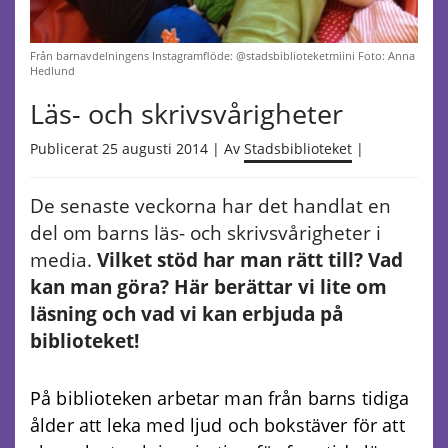
Från barnavdelningens Instagramflöde: @stadsbiblioteketmiini Foto: Anna
Hedlund
Läs- och skrivsvårigheter
Publicerat 25 augusti 2014 | Av
Stadsbiblioteket
|
De senaste veckorna har det handlat en
del om barns läs- och skrivsvårigheter i
media.
Vilket stöd har man rätt till? Vad
kan man göra? Här berättar vi lite om
läsning och vad vi kan erbjuda på
biblioteket!
På biblioteken arbetar man från barns tidiga
ålder att leka med ljud och bokstäver för att