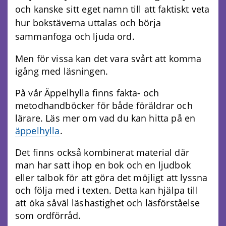
och kanske sitt eget namn till att faktiskt veta
hur bokstäverna uttalas och börja
sammanfoga och ljuda ord.
Men för vissa kan det vara svårt att komma
igång med läsningen.
På vår Äppelhylla finns fakta- och
metodhandböcker för både föräldrar och
lärare. Läs mer om vad du kan hitta på en
äppelhylla
.
Det finns också kombinerat material där
man har satt ihop en bok och en ljudbok
eller talbok för att göra det möjligt att lyssna
och följa med i texten. Detta kan hjälpa till
att öka såväl läshastighet och läsförståelse
som ordförråd.