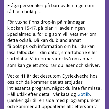
Fråga personalen på barnavdelningen om
råd och boktips.
För vuxna finns drop-in på måndagar
klockan 15-17, på plan 1, avdelningen
Specialmedia, för dig som vill veta mer om
detta också. Då kan du bland annat
få boktips och information om hur du kan
läsa talböcker i din dator, smartphone eller
surfplatta.
Vi informerar också om appar
som kan ge ett stöd när du läser och skriver.
Vecka 41 är det dessutom Dyslexivecka hos
oss och då kommer det att erbjudas
intressanta program, något du inte får missa.
Håll utkik efter detta i vår katalog
Gotlib
.
(Länken går till en sida med programpunkter
och kommer att uppdateras allt eftersom vi