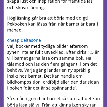
skapa lust och inspiration för framtida läs
och skrivinlärning.
Högläsning går bra att börja med tidigt!
Pekboken kan läsas från när barnet är bara 1
månad.
cheap deltasone
Välj böcker med tydliga bilder eftersom
synen inte är fullt utvecklad. Efter cirka 1,5 år
vill barnet gärna läsa om samma bok. Ha
tålamod och läs den flera gånger till om det
behövs. Varje gång landar en ny språklig
insikt hos barnet. Det kan handla om
bildkomposition, ordföljd eller den där sidan
i boken ”där det är så spännande”.
Så småningom blir barnet så stort att det kan
börja läsa självt. Från att känna igen skyltar