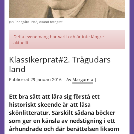
Jan Fridegård 1943, okänd fotograf.
Detta evenemang har varit och är inte längre
aktuellt.
Klassikerprat#2. Trägudars
land
Publicerat 29 januari 2016 | Av
Margareta
|
Ett bra sätt att lära sig förstå ett
historiskt skeende är att läsa
skönlitteratur. Särskilt sådana böcker
som ger en känsla av nedstigning i ett
århundrade och där berättelsen liksom