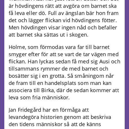
är hövdingens rätt att avgöra om barnet ska
få leva eller dö. Full av ängslan bär hon fram
det och lägger flickan vid hövdingens fötter.
Men hövdingen visar ingen nåd och befaller
att barnet ska sättas ut i skogen.
Holme, som förmodas vara far till barnet
smyger efter för att se vart de tar vägen med
flickan. Han lyckas sedan få med sig Ausi och
tillsammans rymmer de med barnet och
bosätter sig i en grotta. Så småningom når
de fram till en handelsplats som man kan
associera till Birka, där de sedan kommer att
leva som fria människor.
Jan Fridegård har en förmåga att
levandegöra historien genom att beskriva
den tidens människor så att de känns