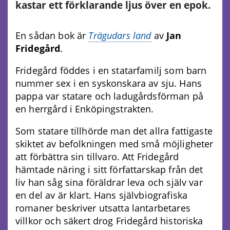
kastar ett förklarande ljus över en epok.
En sådan bok är
Trägudars land
av
Jan
Fridegård
.
Fridegård föddes i en statarfamilj som barn
nummer sex i en syskonskara av sju. Hans
pappa var statare och ladugårdsförman på
en herrgård i Enköpingstrakten.
Som statare tillhörde man det allra fattigaste
skiktet av befolkningen med små möjligheter
att förbättra sin tillvaro. Att Fridegård
hämtade näring i sitt författarskap från det
liv han såg sina föräldrar leva och själv var
en del av är klart. Hans självbiografiska
romaner beskriver utsatta lantarbetares
villkor och säkert drog Fridegård historiska