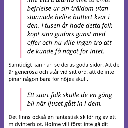
befrielse ur sin träldom utan
stannade hellre buttert kvar i
den. I tusen år hade detta folk
köpt sina gudars gunst med
offer och nu ville ingen tro att
de kunde få något för intet.
Samtidigt kan han se deras goda sidor, Att de
är generösa och står vid sitt ord, att de inte
pinar någon bara för nöjes skull.
Ett stort folk skulle de en gång
bli när ljuset gått in i dem.
Det finns också en fantastisk skildring av ett
midvinterblot. Holme vill först inte gå dit