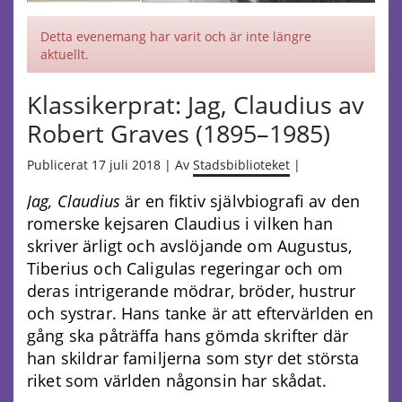
Detta evenemang har varit och är inte längre
aktuellt.
Klassikerprat: Jag, Claudius av
Robert Graves (1895–1985)
Publicerat 17 juli 2018 | Av
Stadsbiblioteket
|
Jag, Claudius
är en fiktiv självbiografi av den
romerske kejsaren Claudius i vilken han
skriver ärligt och avslöjande om Augustus,
Tiberius och Caligulas regeringar och om
deras intrigerande mödrar, bröder, hustrur
och systrar. Hans tanke är att eftervärlden en
gång ska påträffa hans gömda skrifter där
han skildrar familjerna som styr det största
riket som världen någonsin har skådat.