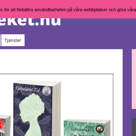
för att förbättra användbarheten på våra webbplatser och göra våra t
Tjänster