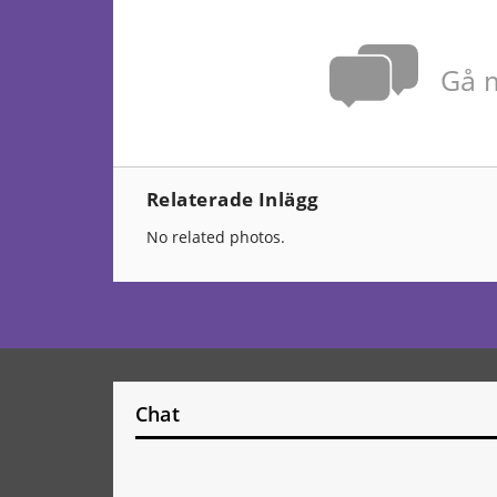
Gå m
Relaterade Inlägg
No related photos.
Chat