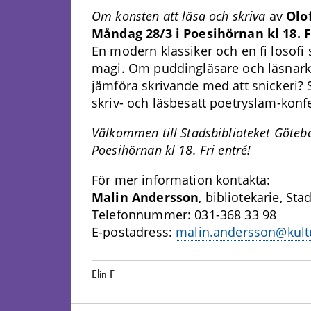
Om konsten att läsa och skriva
av
Olo
Måndag 28/3 i Poesihörnan kl 18. F
En modern klassiker och en fi losofi s
magi. Om puddingläsare och läsnar
jämföra skrivande med att snickeri?
skriv- och läsbesatt poetryslam-konf
Välkommen till Stadsbiblioteket Götebo
Poesihörnan kl 18. Fri entré!
För mer information kontakta:
Malin Andersson
, bibliotekarie, St
Telefonnummer: 031-368 33 98
E-postadress:
malin.andersson@kult
Elin F