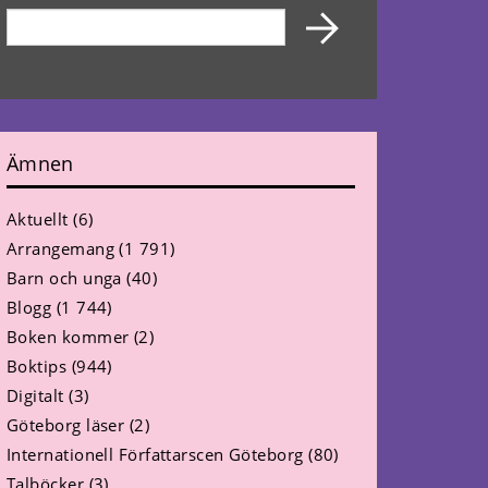
Ämnen
Aktuellt
(6)
Arrangemang
(1 791)
Barn och unga
(40)
Blogg
(1 744)
Boken kommer
(2)
Boktips
(944)
Digitalt
(3)
Göteborg läser
(2)
Internationell Författarscen Göteborg
(80)
Talböcker
(3)