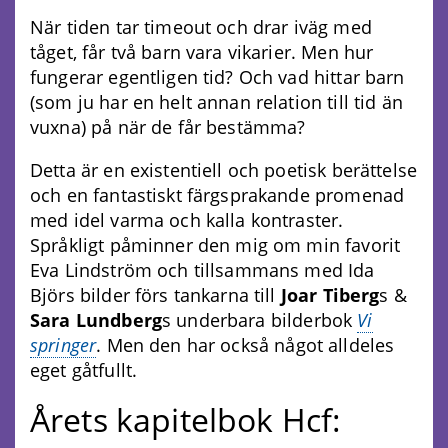
När tiden tar timeout och drar iväg med
tåget, får två barn vara vikarier. Men hur
fungerar egentligen tid? Och vad hittar barn
(som ju har en helt annan relation till tid än
vuxna) på när de får bestämma?
Detta är en existentiell och poetisk berättelse
och en fantastiskt färgsprakande promenad
med idel varma och kalla kontraster.
Språkligt påminner den mig om min favorit
Eva Lindström och tillsammans med Ida
Björs bilder förs tankarna till
Joar Tiberg
s &
Sara Lundberg
s underbara bilderbok
Vi
springer
. Men den har också något alldeles
eget gåtfullt.
Årets kapitelbok Hcf: