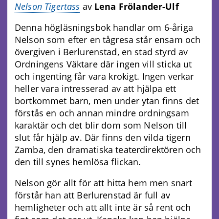
Nelson Tigertass
av
Lena Frölander-Ulf
Denna högläsningsbok handlar om 6-åriga
Nelson som efter en tågresa står ensam och
övergiven i Berlurenstad, en stad styrd av
Ordningens Väktare där ingen vill sticka ut
och ingenting får vara krokigt. Ingen verkar
heller vara intresserad av att hjälpa ett
bortkommet barn, men under ytan finns det
förstås en och annan mindre ordningsam
karaktär och det blir dom som Nelson till
slut får hjälp av. Där finns den vilda tigern
Zamba, den dramatiska teaterdirektören och
den till synes hemlösa flickan.
Nelson gör allt för att hitta hem men snart
förstår han att Berlurenstad är full av
hemligheter och att allt inte är så rent och