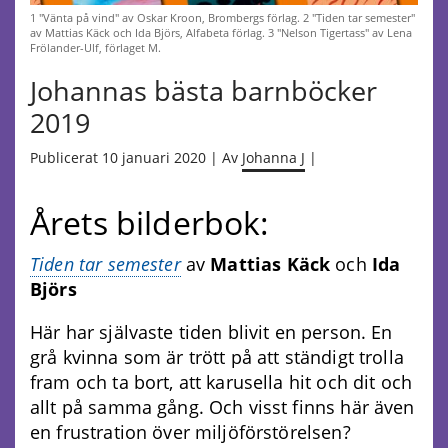
1 "Vänta på vind" av Oskar Kroon, Brombergs förlag. 2 "Tiden tar semester"
av Mattias Käck och Ida Björs, Alfabeta förlag. 3 "Nelson Tigertass" av Lena
Frölander-Ulf, förlaget M.
Johannas bästa barnböcker
2019
Publicerat 10 januari 2020 | Av
Johanna J
|
Årets bilderbok:
Tiden tar semester
av
Mattias Käck
och
Ida
Björs
Här har självaste tiden blivit en person. En
grå kvinna som är trött på att ständigt trolla
fram och ta bort, att karusella hit och dit och
allt på samma gång. Och visst finns här även
en frustration över miljöförstörelsen?