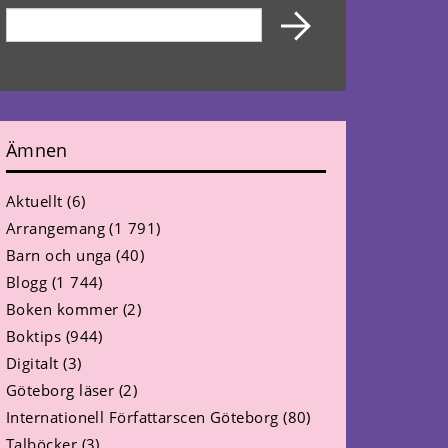
Ämnen
Aktuellt
(6)
Arrangemang
(1 791)
Barn och unga
(40)
Blogg
(1 744)
Boken kommer
(2)
Boktips
(944)
Digitalt
(3)
Göteborg läser
(2)
Internationell Författarscen Göteborg
(80)
Talböcker
(3)