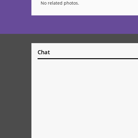
No related photos.
Chat