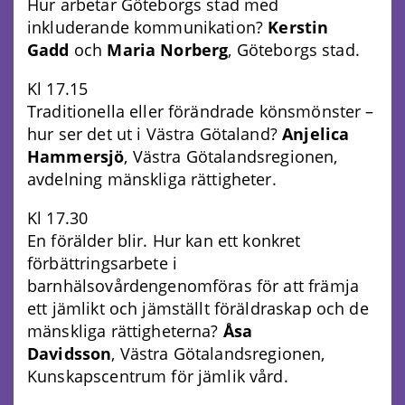
Hur arbetar Göteborgs stad med
inkluderande kommunikation?
Kerstin
Gadd
och
Maria Norberg
, Göteborgs stad.
Kl 17.15
Traditionella eller förändrade könsmönster –
hur ser det ut i Västra Götaland?
Anjelica
Hammersjö
, Västra Götalandsregionen,
avdelning mänskliga rättigheter.
Kl 17.30
En förälder blir. Hur kan ett konkret
förbättringsarbete i
barnhälsovårdengenomföras för att främja
ett jämlikt och jämställt föräldraskap och de
mänskliga rättigheterna?
Åsa
Davidsson
, Västra Götalandsregionen,
Kunskapscentrum för jämlik vård.