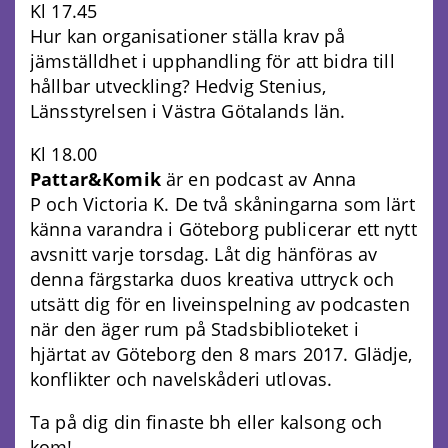
Kl 17.45
Hur kan organisationer ställa krav på
jämställdhet i upphandling för att bidra till
hållbar utveckling? Hedvig Stenius,
Länsstyrelsen i Västra Götalands län.
Kl 18.00
Pattar&Komik
är en podcast av Anna
P och Victoria K. De två skåningarna som lärt
känna varandra i Göteborg publicerar ett nytt
avsnitt varje torsdag. Låt dig hänföras av
denna färgstarka duos kreativa uttryck och
utsätt dig för en liveinspelning av podcasten
när den äger rum på Stadsbiblioteket i
hjärtat av Göteborg den 8 mars 2017. Glädje,
konflikter och navelskåderi utlovas.
Ta på dig din finaste bh eller kalsong och
kom!