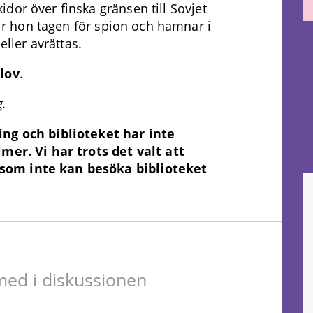
dor över finska gränsen till Sovjet
blir hon tagen för spion och hamnar i
eller avrättas.
lov
.
g.
ing och biblioteket har inte
lmer. Vi har trots det valt att
som inte kan besöka biblioteket
ed i diskussionen