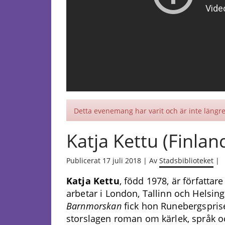
Detta evenemang har varit och är inte längre 
Katja Kettu (Finlan
Publicerat 17 juli 2018 | Av
Stadsbiblioteket
|
Katja Kettu
, född 1978, är författa
arbetar i London, Tallinn och Helsing
Barnmorskan
fick hon Runebergspri
storslagen roman om kärlek, språk oc