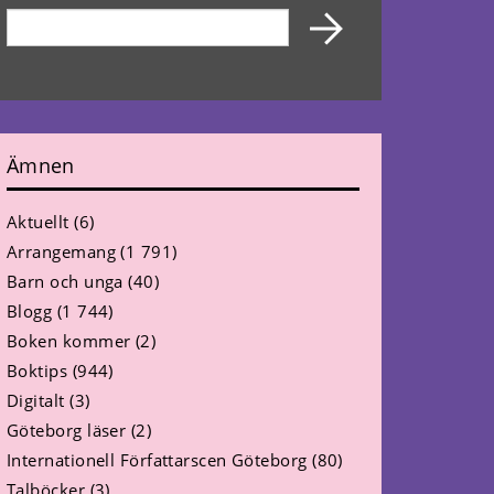
Ämnen
Aktuellt
(6)
Arrangemang
(1 791)
Barn och unga
(40)
Blogg
(1 744)
Boken kommer
(2)
Boktips
(944)
Digitalt
(3)
Göteborg läser
(2)
Internationell Författarscen Göteborg
(80)
Talböcker
(3)