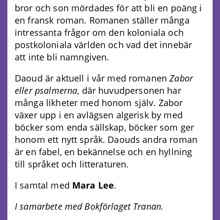
bror och son mördades för att bli en poäng i
en fransk roman. Romanen ställer många
intressanta frågor om den koloniala och
postkoloniala världen och vad det innebär
att inte bli namngiven.
Daoud är aktuell i vår med romanen
Zabor
eller psalmerna
, där huvudpersonen har
många likheter med honom själv. Zabor
växer upp i en avlägsen algerisk by med
böcker som enda sällskap, böcker som ger
honom ett nytt språk. Daouds andra roman
är en fabel, en bekännelse och en hyllning
till språket och litteraturen.
I samtal med
Mara Lee
.
I samarbete med Bokförlaget Tranan.