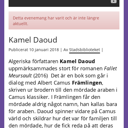
Detta evenemang har varit och är inte längre
aktuellt.
Kamel Daoud
Publicerat 10 januari 2018 | Av
Stadsbiblioteket
|
Algeriska författaren
Kamel Daoud
uppmärksammades stort för romanen
Fallet
Meursault
(2016) Det är en bok som går i
dialog med Albert Camus
Främlingen
,
skriven ur brodern till den mördade araben i
Camus klassiker. I Främlingen får den
mördade aldrig något namn, han kallas bara
för araben. Daoud spinner vidare på Camus
värld och skildrar hur det var för familjen till
den mördade, hur de fick reda på att deras