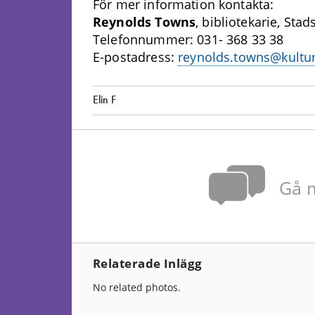
För mer information kontakta:
Reynolds Towns
, bibliotekarie, Sta
Telefonnummer: 031- 368 33 38
E-postadress:
reynolds.towns@kultur
Elin F
Gå m
Relaterade Inlägg
No related photos.