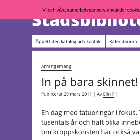
Vi och våra samarbetspartners använder cookies 
Öppettider, katalog och kontakt
Kalendarium
Arrangemang
In på bara skinnet!
Publicerat 29 mars 2011 | Av
Elin F
|
En dag med tatueringar i fokus.
tusentals år och haft olika inneb
om kroppskonsten har också var