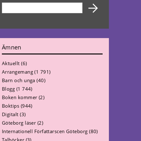
Ämnen
Aktuellt
(6)
Arrangemang
(1 791)
Barn och unga
(40)
Blogg
(1 744)
Boken kommer
(2)
Boktips
(944)
Digitalt
(3)
Göteborg läser
(2)
Internationell Författarscen Göteborg
(80)
Talböcker
(3)