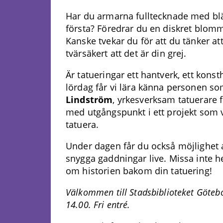
Har du armarna fulltecknade med bläc
första? Föredrar du en diskret blom
Kanske tvekar du för att du tänker att
tvärsäkert att det är din grej.
Är tatueringar ett hantverk, ett kons
lördag får vi lära känna personen so
Lindström
, yrkesverksam tatuerare 
med utgångspunkt i ett projekt som vi
tatuera.
Under dagen får du också möjlighet a
snygga gaddningar live. Missa inte he
om historien bakom din tatuering!
Välkommen till Stadsbiblioteket Göte
14.00. Fri entré.