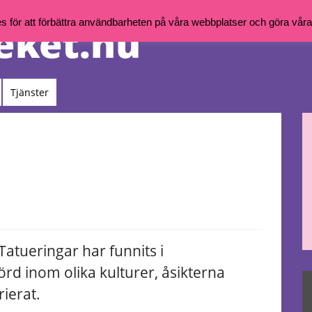
för att förbättra användbarheten på våra webbplatser och göra våra t
Tjänster
Tatueringar har funnits i
örd inom olika kulturer, åsikterna
ierat.