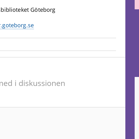
dsbiblioteket Göteborg
.goteborg.se
ed i diskussionen