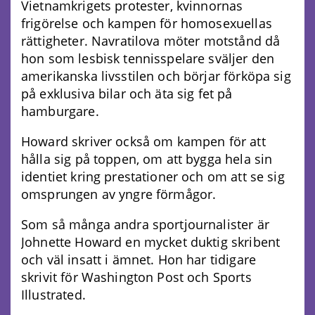
Vietnamkrigets protester, kvinnornas
frigörelse och kampen för homosexuellas
rättigheter. Navratilova möter motstånd då
hon som lesbisk tennisspelare sväljer den
amerikanska livsstilen och börjar förköpa sig
på exklusiva bilar och äta sig fet på
hamburgare.
Howard skriver också om kampen för att
hålla sig på toppen, om att bygga hela sin
identiet kring prestationer och om att se sig
omsprungen av yngre förmågor.
Som så många andra sportjournalister är
Johnette Howard en mycket duktig skribent
och väl insatt i ämnet. Hon har tidigare
skrivit för Washington Post och Sports
Illustrated.