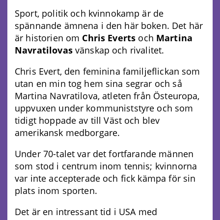
Sport, politik och kvinnokamp är de
spännande ämnena i den här boken. Det här
är historien om
Chris Everts
och
Martina
Navratilovas
vänskap och rivalitet.
Chris Evert, den feminina familjeflickan som
utan en min tog hem sina segrar och så
Martina Navratilova, atleten från Östeuropa,
uppvuxen under kommuniststyre och som
tidigt hoppade av till Väst och blev
amerikansk medborgare.
Under 70-talet var det fortfarande männen
som stod i centrum inom tennis; kvinnorna
var inte accepterade och fick kämpa för sin
plats inom sporten.
Det är en intressant tid i USA med