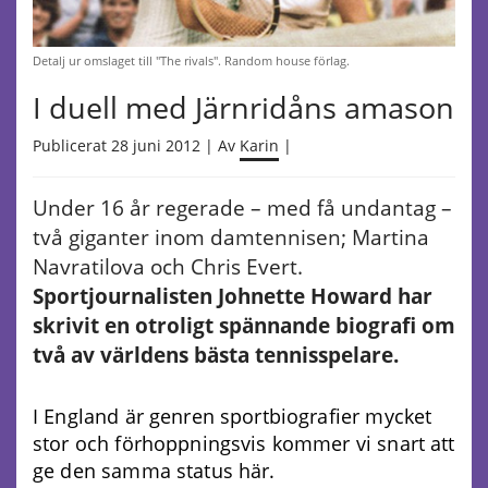
Detalj ur omslaget till "The rivals". Random house förlag.
I duell med Järnridåns amason
Publicerat 28 juni 2012 | Av
Karin
|
Under 16 år regerade – med få undantag –
två giganter inom damtennisen; Martina
Navratilova och Chris Evert.
Sportjournalisten Johnette Howard har
skrivit en otroligt spännande biografi om
två av världens bästa tennisspelare.
I England är genren sportbiografier mycket
stor och förhoppningsvis kommer vi snart att
ge den samma status här.